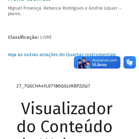
Miguel Proença, Rebecca Rodrigues e Andrei Liquer –
piano.
Classificação:
LIVRE
Veja as outras atrações do Quartas Instrumentais
Z7_7QGCHA41L071B0QGLVK8P22GJ7
Visualizador
do Conteúdo