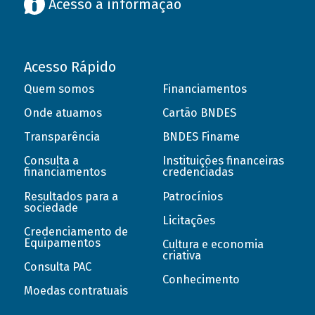
Acesso à informação
Acesso Rápido
Quem somos
Financiamentos
Onde atuamos
Cartão BNDES
Transparência
BNDES Finame
Consulta a
Instituições financeiras
financiamentos
credenciadas
Resultados para a
Patrocínios
sociedade
Licitações
Credenciamento de
Equipamentos
Cultura e economia
criativa
Consulta PAC
Conhecimento
Moedas contratuais