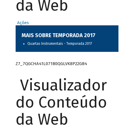
da Web
Ações
MAIS SOBRE TEMPORADA 2017
Quartas Instrumentais - Temporada 2017
Z7_7QGCHA41L071B0QGLVK8P22GB4
Visualizador
do Conteúdo
da Web