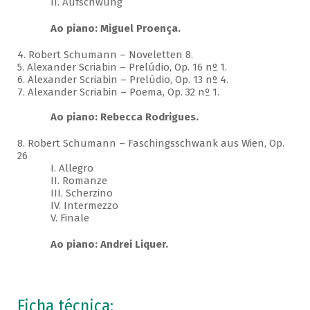
II. Aufschwung
Ao piano: Miguel Proença.
4. Robert Schumann – Noveletten 8.
5. Alexander Scriabin – Prelúdio, Op. 16 nº 1.
6. Alexander Scriabin – Prelúdio, Op. 13 nº 4.
7. Alexander Scriabin – Poema, Op. 32 nº 1.
Ao piano: Rebecca Rodrigues.
8. Robert Schumann – Faschingsschwank aus Wien, Op.
26
I. Allegro
II. Romanze
III. Scherzino
IV. Intermezzo
V. Finale
Ao piano: Andrei Liquer.
Ficha técnica: