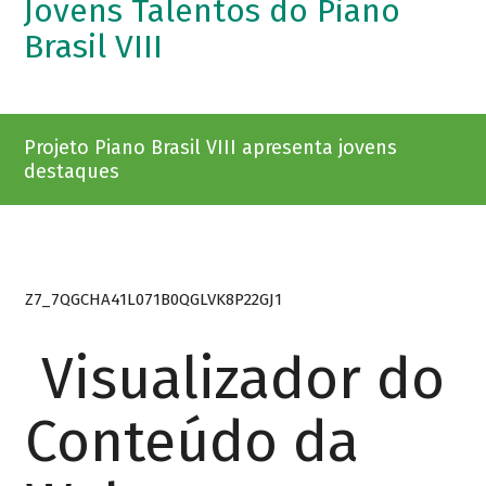
Jovens Talentos do Piano
Brasil VIII
Projeto Piano Brasil VIII apresenta jovens
destaques
Z7_7QGCHA41L071B0QGLVK8P22GJ1
Visualizador do
Conteúdo da