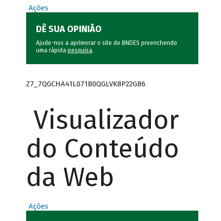
Ações
DÊ SUA OPINIÃO
Ajude-nos a aprimorar o site do BNDES preenchendo
uma rápida
pesquisa
.
Z7_7QGCHA41L071B0QGLVK8P22GB6
Visualizador
do Conteúdo
da Web
Ações