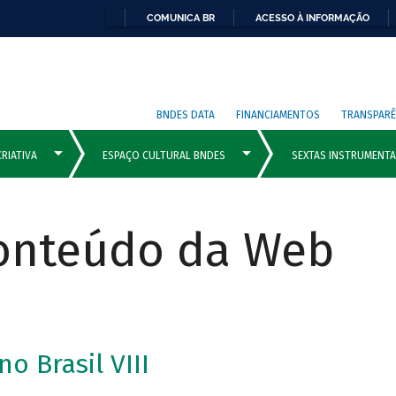
COMUNICA BR
ACESSO À INFORMAÇÃO
BNDES DATA
FINANCIAMENTOS
TRANSPARÊ
Conteúdo da Web
o Brasil VIII