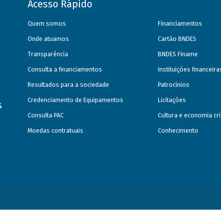
Acesso Rápido
Quem somos
Financiamentos
Onde atuamos
Cartão BNDES
Transparência
BNDES Finame
Consulta a financiamentos
Instituições financeir
Resultados para a sociedade
Patrocínios
Credenciamento de Equipamentos
Licitações
s
Consulta PAC
Cultura e economia cri
Moedas contratuais
Conhecimento