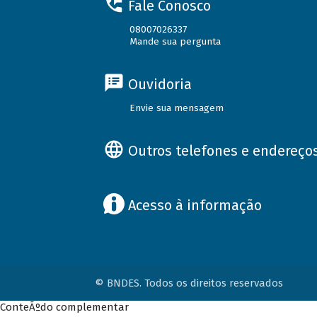
Fale Conosco
08007026337
Mande sua pergunta
Ouvidoria
Envie sua mensagem
Outros telefones e endereço
Acesso à informação
© BNDES. Todos os direitos reservados
ConteÃºdo complementar