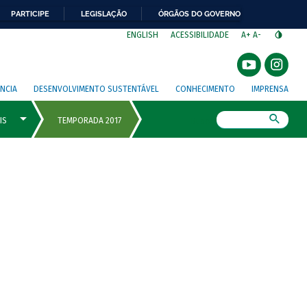
PARTICIPE
LEGISLAÇÃO
ÓRGÃOS DO GOVERNO
⁣
ENGLISH
ACESSIBILIDADE
A+
A-
NCIA
DESENVOLVIMENTO SUSTENTÁVEL
CONHECIMENTO
IMPRENSA
Busca