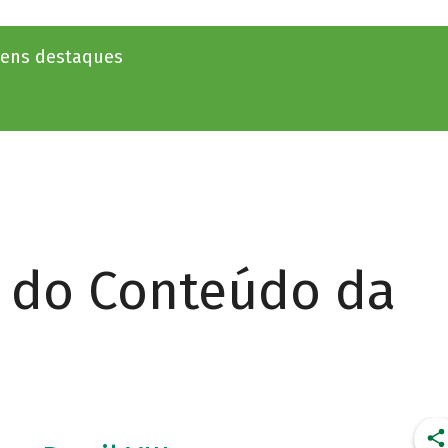
ovens destaques
r do Conteúdo da