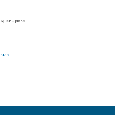
Liquer – piano.
ntais