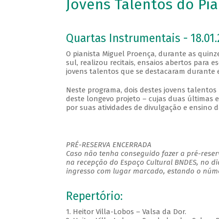
Jovens Talentos do Pian
Quartas Instrumentais - 18.01.
O pianista Miguel Proença, durante as quinze
sul, realizou recitais, ensaios abertos para 
jovens talentos que se destacaram durante e
Neste programa, dois destes jovens talentos
deste longevo projeto – cujas duas últimas
por suas atividades de divulgação e ensino d
PRÉ-RESERVA ENCERRADA
Caso não tenha conseguido fazer a pré-reserv
na recepção do Espaço Cultural BNDES, no di
ingresso com lugar marcado, estando o númer
Repertório:
1. Heitor Villa-Lobos – Valsa da Dor.