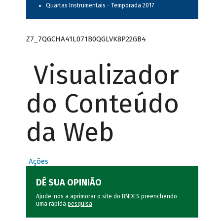
Quartas Instrumentais - Temporada 2017
Z7_7QGCHA41L071B0QGLVK8P22GB4
Visualizador
do Conteúdo
da Web
Ações
DÊ SUA OPINIÃO
Ajude-nos a aprimorar o site do BNDES preenchendo
uma rápida
pesquisa
.