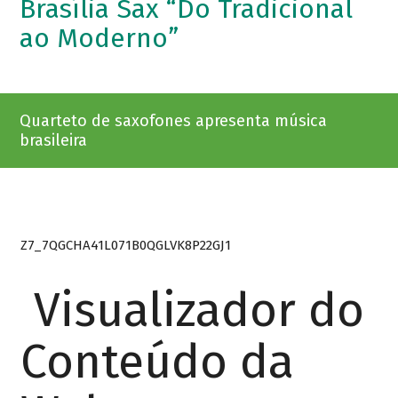
Brasília Sax “Do Tradicional
ao Moderno”
Quarteto de saxofones apresenta música
brasileira
Z7_7QGCHA41L071B0QGLVK8P22GJ1
Visualizador do
Conteúdo da