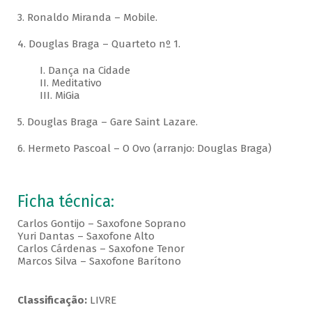
3. Ronaldo Miranda – Mobile.
4. Douglas Braga – Quarteto nº 1.
I. Dança na Cidade
II. Meditativo
III. MiGia
5. Douglas Braga – Gare Saint Lazare.
6. Hermeto Pascoal – O Ovo (arranjo: Douglas Braga)
Ficha técnica:
Carlos Gontijo – Saxofone Soprano
Yuri Dantas – Saxofone Alto
Carlos Cárdenas – Saxofone Tenor
Marcos Silva – Saxofone Barítono
Classificação:
LIVRE