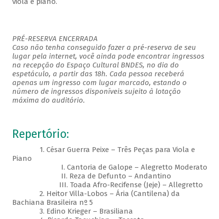
viola e piano.
PRÉ-RESERVA ENCERRADA
Caso não tenha conseguido fazer a pré-reserva de seu
lugar pela internet, você ainda pode encontrar ingressos
na recepção do Espaço Cultural BNDES, no dia do
espetáculo, a partir das 18h. Cada pessoa receberá
apenas um ingresso com lugar marcado, estando o
número de ingressos disponíveis sujeito à lotação
máxima do auditório.
Repertório:
1. César Guerra Peixe – Três Peças para Viola e
Piano
I. Cantoria de Galope – Alegretto Moderato
II. Reza de Defunto – Andantino
III. Toada Afro-Recifense (Jeje) – Allegretto
2. Heitor Villa-Lobos – Ária (Cantilena) da
Bachiana Brasileira nº 5
3. Edino Krieger – Brasiliana