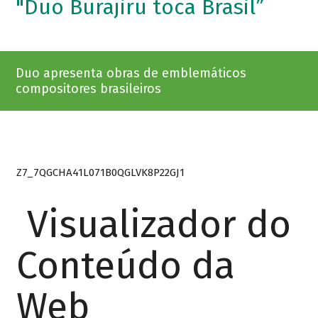
"Duo Burajiru toca Brasil”
Duo apresenta obras de emblemáticos
compositores brasileiros
Z7_7QGCHA41L071B0QGLVK8P22GJ1
Visualizador do
Conteúdo da
Web