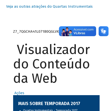
Veja as outras atrações do Quartas Instrumentais
Z7_7QGCHA41L071B0QGLVK8P22GJ7
Visualizador
do Conteúdo
da Web
Ações
MAIS SOBRE TEMPORADA 2017
Quartas Instrumentais - Temporada 2017