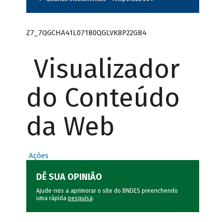
Z7_7QGCHA41L071B0QGLVK8P22GB4
Visualizador
do Conteúdo
da Web
Ações
DÊ SUA OPINIÃO
Ajude-nos a aprimorar o site do BNDES preenchendo
uma rápida
pesquisa
.