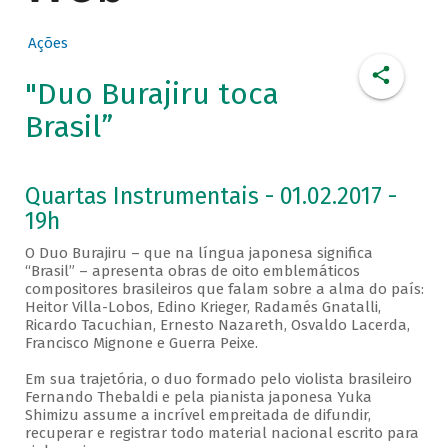
Ações
"Duo Burajiru toca
Brasil”
Quartas Instrumentais - 01.02.2017 -
19h
O Duo Burajiru – que na língua japonesa significa
“Brasil” – apresenta obras de oito emblemáticos
compositores brasileiros que falam sobre a alma do país:
Heitor Villa-Lobos, Edino Krieger, Radamés Gnatalli,
Ricardo Tacuchian, Ernesto Nazareth, Osvaldo Lacerda,
Francisco Mignone e Guerra Peixe.
Em sua trajetória, o duo formado pelo violista brasileiro
Fernando Thebaldi e pela pianista japonesa Yuka
Shimizu assume a incrível empreitada de difundir,
recuperar e registrar todo material nacional escrito para