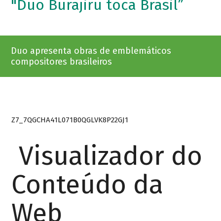
"Duo Burajiru toca Brasil”
Duo apresenta obras de emblemáticos
compositores brasileiros
Z7_7QGCHA41L071B0QGLVK8P22GJ1
Visualizador do
Conteúdo da
Web