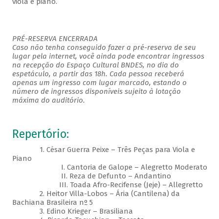
viola e piano.
PRÉ-RESERVA ENCERRADA
Caso não tenha conseguido fazer a pré-reserva de seu
lugar pela internet, você ainda pode encontrar ingressos
na recepção do Espaço Cultural BNDES, no dia do
espetáculo, a partir das 18h. Cada pessoa receberá
apenas um ingresso com lugar marcado, estando o
número de ingressos disponíveis sujeito à lotação
máxima do auditório.
Repertório:
1. César Guerra Peixe – Três Peças para Viola e
Piano
I. Cantoria de Galope – Alegretto Moderato
II. Reza de Defunto – Andantino
III. Toada Afro-Recifense (Jeje) – Allegretto
2. Heitor Villa-Lobos – Ária (Cantilena) da
Bachiana Brasileira nº 5
3. Edino Krieger – Brasiliana