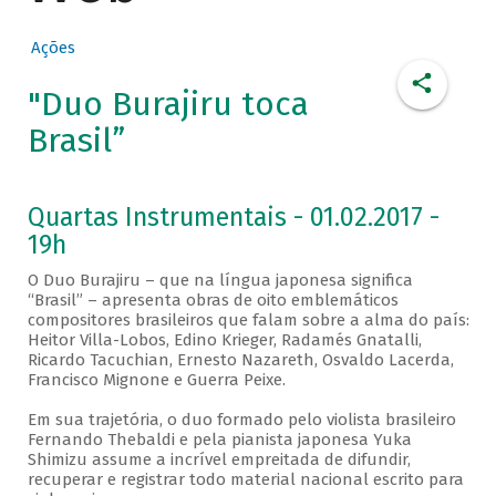
Ações
"Duo Burajiru toca
Brasil”
Quartas Instrumentais - 01.02.2017 -
19h
O Duo Burajiru – que na língua japonesa significa
“Brasil” – apresenta obras de oito emblemáticos
compositores brasileiros que falam sobre a alma do país:
Heitor Villa-Lobos, Edino Krieger, Radamés Gnatalli,
Ricardo Tacuchian, Ernesto Nazareth, Osvaldo Lacerda,
Francisco Mignone e Guerra Peixe.
Em sua trajetória, o duo formado pelo violista brasileiro
Fernando Thebaldi e pela pianista japonesa Yuka
Shimizu assume a incrível empreitada de difundir,
recuperar e registrar todo material nacional escrito para