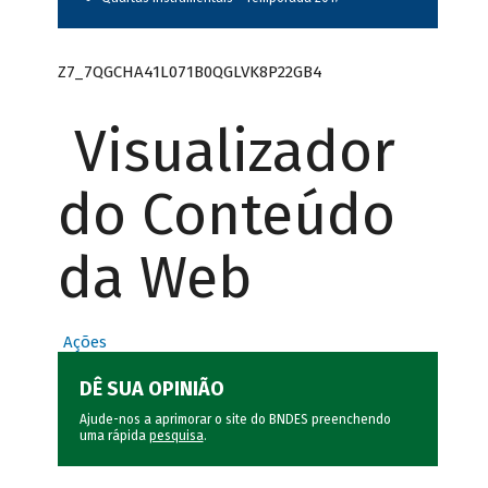
Z7_7QGCHA41L071B0QGLVK8P22GB4
Visualizador
do Conteúdo
da Web
Ações
DÊ SUA OPINIÃO
Ajude-nos a aprimorar o site do BNDES preenchendo
uma rápida
pesquisa
.