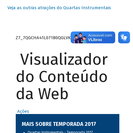
Veja as outras atrações do Quartas Instrumentais
Z7_7QGCHA41L071B0QGLVK8P22GJ7
Visualizador
do Conteúdo
da Web
Ações
MAIS SOBRE TEMPORADA 2017
Quartas Instrumentais - Temporada 2017