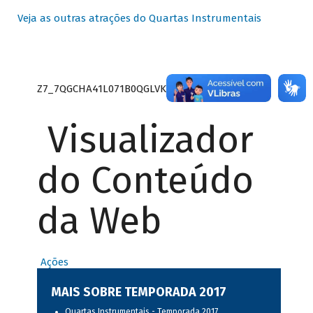
Veja as outras atrações do Quartas Instrumentais
Z7_7QGCHA41L071B0QGLVK8P22GJ7
Visualizador
do Conteúdo
da Web
Ações
MAIS SOBRE TEMPORADA 2017
Quartas Instrumentais - Temporada 2017