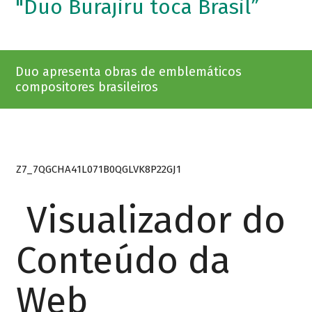
"Duo Burajiru toca Brasil”
Duo apresenta obras de emblemáticos
compositores brasileiros
Z7_7QGCHA41L071B0QGLVK8P22GJ1
Visualizador do
Conteúdo da
Web