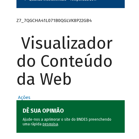
Z7_7QGCHA41L071B0QGLVK8P22GB4
Visualizador
do Conteúdo
da Web
Ações
DÊ SUA OPINIÃO
Ajude-nos a aprimorar o site do BNDES preenchendo
uma rápida
pesquisa
.