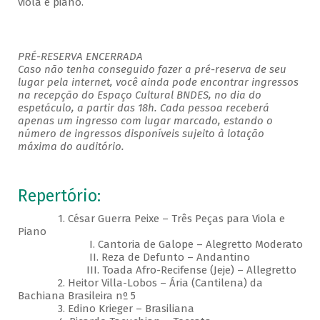
viola e piano.
PRÉ-RESERVA ENCERRADA
Caso não tenha conseguido fazer a pré-reserva de seu
lugar pela internet, você ainda pode encontrar ingressos
na recepção do Espaço Cultural BNDES, no dia do
espetáculo, a partir das 18h. Cada pessoa receberá
apenas um ingresso com lugar marcado, estando o
número de ingressos disponíveis sujeito à lotação
máxima do auditório.
Repertório:
1. César Guerra Peixe – Três Peças para Viola e
Piano
I. Cantoria de Galope – Alegretto Moderato
II. Reza de Defunto – Andantino
III. Toada Afro-Recifense (Jeje) – Allegretto
2. Heitor Villa-Lobos – Ária (Cantilena) da
Bachiana Brasileira nº 5
3. Edino Krieger – Brasiliana