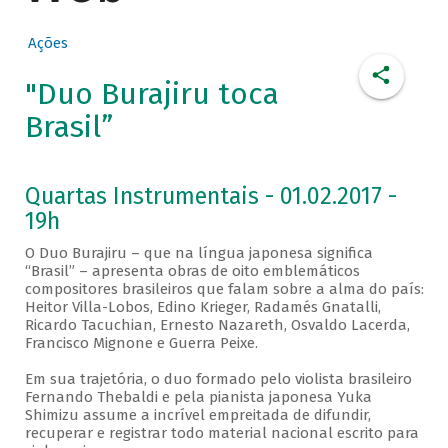
Ações
"Duo Burajiru toca
Brasil”
Quartas Instrumentais - 01.02.2017 -
19h
O Duo Burajiru – que na língua japonesa significa
“Brasil” – apresenta obras de oito emblemáticos
compositores brasileiros que falam sobre a alma do país:
Heitor Villa-Lobos, Edino Krieger, Radamés Gnatalli,
Ricardo Tacuchian, Ernesto Nazareth, Osvaldo Lacerda,
Francisco Mignone e Guerra Peixe.
Em sua trajetória, o duo formado pelo violista brasileiro
Fernando Thebaldi e pela pianista japonesa Yuka
Shimizu assume a incrível empreitada de difundir,
recuperar e registrar todo material nacional escrito para