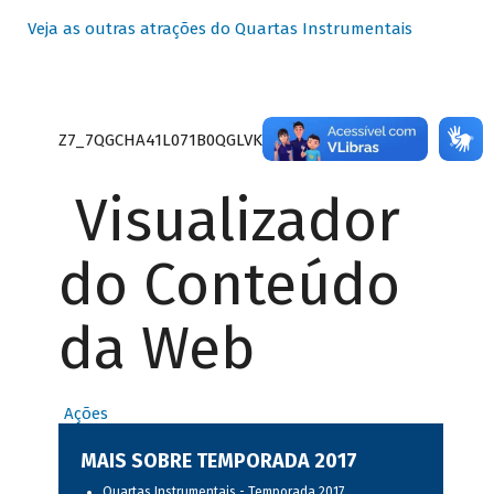
Veja as outras atrações do Quartas Instrumentais
Z7_7QGCHA41L071B0QGLVK8P22GJ7
Visualizador
do Conteúdo
da Web
Ações
MAIS SOBRE TEMPORADA 2017
Quartas Instrumentais - Temporada 2017