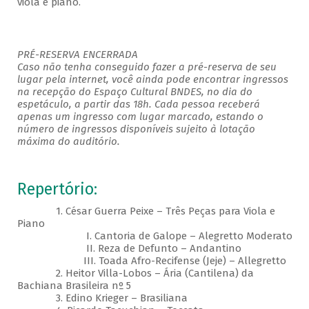
viola e piano.
PRÉ-RESERVA ENCERRADA
Caso não tenha conseguido fazer a pré-reserva de seu
lugar pela internet, você ainda pode encontrar ingressos
na recepção do Espaço Cultural BNDES, no dia do
espetáculo, a partir das 18h. Cada pessoa receberá
apenas um ingresso com lugar marcado, estando o
número de ingressos disponíveis sujeito à lotação
máxima do auditório.
Repertório:
1. César Guerra Peixe – Três Peças para Viola e
Piano
I. Cantoria de Galope – Alegretto Moderato
II. Reza de Defunto – Andantino
III. Toada Afro-Recifense (Jeje) – Allegretto
2. Heitor Villa-Lobos – Ária (Cantilena) da
Bachiana Brasileira nº 5
3. Edino Krieger – Brasiliana