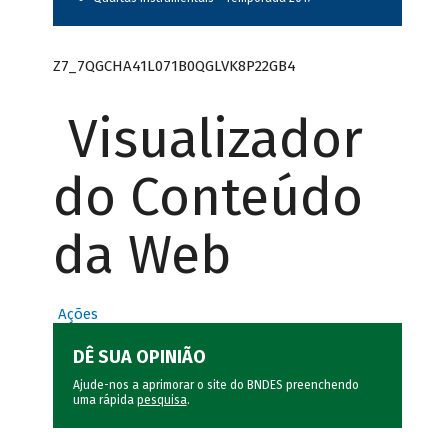
Z7_7QGCHA41L071B0QGLVK8P22GB4
Visualizador
do Conteúdo
da Web
Ações
DÊ SUA OPINIÃO
Ajude-nos a aprimorar o site do BNDES preenchendo
uma rápida
pesquisa
.