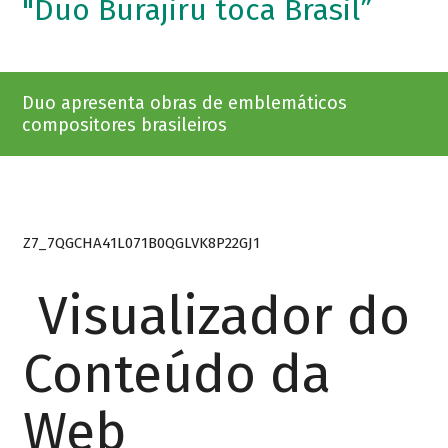
"Duo Burajiru toca Brasil”
Duo apresenta obras de emblemáticos
compositores brasileiros
Z7_7QGCHA41L071B0QGLVK8P22GJ1
Visualizador do
Conteúdo da
Web