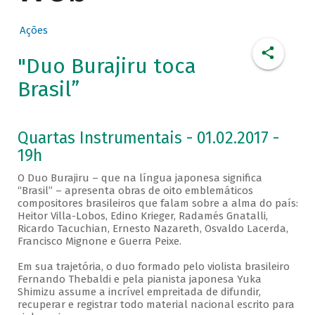
Ações
"Duo Burajiru toca
Brasil”
Quartas Instrumentais - 01.02.2017 -
19h
O Duo Burajiru – que na língua japonesa significa
“Brasil” – apresenta obras de oito emblemáticos
compositores brasileiros que falam sobre a alma do país:
Heitor Villa-Lobos, Edino Krieger, Radamés Gnatalli,
Ricardo Tacuchian, Ernesto Nazareth, Osvaldo Lacerda,
Francisco Mignone e Guerra Peixe.
Em sua trajetória, o duo formado pelo violista brasileiro
Fernando Thebaldi e pela pianista japonesa Yuka
Shimizu assume a incrível empreitada de difundir,
recuperar e registrar todo material nacional escrito para