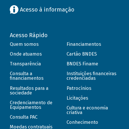
Acesso à informação
Acesso Rápido
Quem somos
Financiamentos
Onde atuamos
Cartão BNDES
Transparência
BNDES Finame
Consulta a
Instituições financeiras
financiamentos
credenciadas
Resultados para a
Patrocínios
sociedade
Licitações
Credenciamento de
Equipamentos
Cultura e economia
criativa
Consulta PAC
Conhecimento
Moedas contratuais