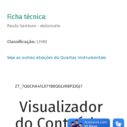
Ficha técnica:
Paulo Santoro - violoncelo
Classificação:
LIVRE
Veja as outras atrações do Quartas Instrumentais
Z7_7QGCHA41L071B0QGLVK8P22GJ7
Visualizador
do Conteúdo