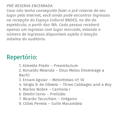
PRÉ-RESERVA ENCERRADA
Caso não tenha conseguido fazer a pré-reserva de seu
lugar pela internet, você ainda pode encontrar ingressos
na recepção do Espaço Cultural BNDES, no dia do
espetáculo, a partir das 18h. Cada pessoa receberá
apenas um ingresso com lugar marcado, estando o
número de ingressos disponíveis sujeito à lotação
máxima do auditório.
Repertório:
1. Almeida Prado – Preambulum
2. Ronaldo Miranda – Etius Melos (Hommage a
Bach)
3. Ernani Aguiar – Meloritmias nº 10
4. Sérgio R. de Oliveira – Three Cabbages and a Boy
5. Marlos Nobre – Cantoria I
6. Dimitri Cervo – Prelúdio
7. Ricardo Tacuchian – Orégano
8. Clóvis Pereira – Suíte Macambira