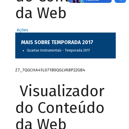
da Web
Ações
MAIS SOBRE TEMPORADA 2017
Quartas Instrumentais - Temporada 2017
Z7_7QGCHA41L071B0QGLVK8P22GB4
Visualizador
do Conteúdo
da Web