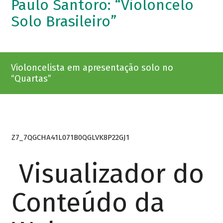
Paulo Santoro: “Violoncelo
Solo Brasileiro”
Violoncelista em apresentação solo no
“Quartas”
Z7_7QGCHA41L071B0QGLVK8P22GJ1
Visualizador do
Conteúdo da