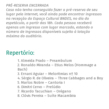
PRÉ-RESERVA ENCERRADA
Caso não tenha conseguido fazer a pré-reserva de seu
lugar pela internet, você ainda pode encontrar ingressos
na recepção do Espaço Cultural BNDES, no dia do
espetáculo, a partir das 18h. Cada pessoa receberá
apenas um ingresso com lugar marcado, estando o
número de ingressos disponíveis sujeito à lotação
máxima do auditório.
Repertório:
1. Almeida Prado – Preambulum
2. Ronaldo Miranda – Etius Melos (Hommage a
Bach)
3. Ernani Aguiar – Meloritmias nº 10
4. Sérgio R. de Oliveira – Three Cabbages and a Boy
5. Marlos Nobre – Cantoria I
6. Dimitri Cervo – Prelúdio
7. Ricardo Tacuchian – Orégano
8. Clóvis Pereira – Suíte Macambira