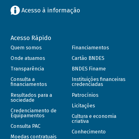
Acesso à informação
Acesso Rápido
Quem somos
Financiamentos
Onde atuamos
Cartão BNDES
Transparência
BNDES Finame
Consulta a
Instituições financeiras
financiamentos
credenciadas
Resultados para a
Patrocínios
sociedade
Licitações
Credenciamento de
Equipamentos
Cultura e economia
criativa
Consulta PAC
Conhecimento
Moedas contratuais