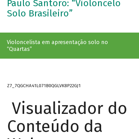
Paulo Santoro: “Violoncelo
Solo Brasileiro”
Violoncelista em apresentação solo no
“Quartas”
Z7_7QGCHA41L071B0QGLVK8P22GJ1
Visualizador do
Conteúdo da