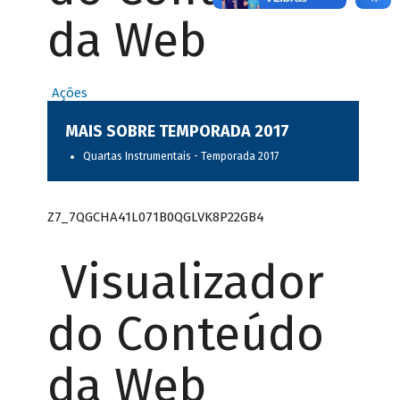
da Web
Ações
MAIS SOBRE TEMPORADA 2017
Quartas Instrumentais - Temporada 2017
Z7_7QGCHA41L071B0QGLVK8P22GB4
Visualizador
do Conteúdo
da Web