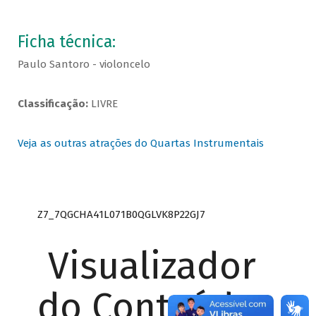
Ficha técnica:
Paulo Santoro - violoncelo
Classificação:
LIVRE
Veja as outras atrações do Quartas Instrumentais
Z7_7QGCHA41L071B0QGLVK8P22GJ7
Visualizador
do Conteúdo