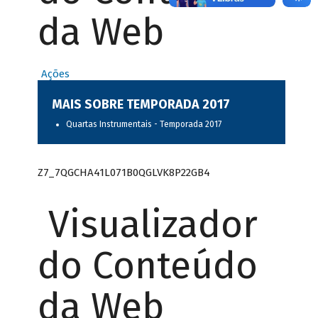
da Web
Ações
MAIS SOBRE TEMPORADA 2017
Quartas Instrumentais - Temporada 2017
Z7_7QGCHA41L071B0QGLVK8P22GB4
Visualizador
do Conteúdo
da Web