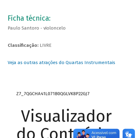
Ficha técnica:
Paulo Santoro - violoncelo
Classificação:
LIVRE
Veja as outras atrações do Quartas Instrumentais
Z7_7QGCHA41L071B0QGLVK8P22GJ7
Visualizador
do Conteúdo