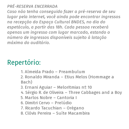
PRÉ-RESERVA ENCERRADA
Caso não tenha conseguido fazer a pré-reserva de seu
lugar pela internet, você ainda pode encontrar ingressos
na recepção do Espaço Cultural BNDES, no dia do
espetáculo, a partir das 18h. Cada pessoa receberá
apenas um ingresso com lugar marcado, estando o
número de ingressos disponíveis sujeito à lotação
máxima do auditório.
Repertório:
1. Almeida Prado – Preambulum
2. Ronaldo Miranda – Etius Melos (Hommage a
Bach)
3. Ernani Aguiar – Meloritmias nº 10
4. Sérgio R. de Oliveira – Three Cabbages and a Boy
5. Marlos Nobre – Cantoria I
6. Dimitri Cervo – Prelúdio
7. Ricardo Tacuchian – Orégano
8. Clóvis Pereira – Suíte Macambira