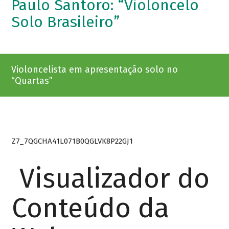
Paulo Santoro: “Violoncelo
Solo Brasileiro”
Violoncelista em apresentação solo no
“Quartas”
Z7_7QGCHA41L071B0QGLVK8P22GJ1
Visualizador do
Conteúdo da