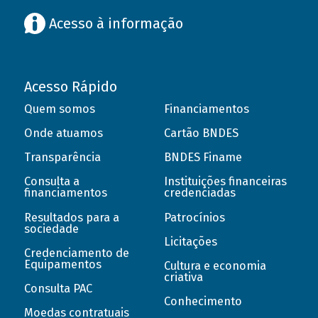
Acesso à informação
Acesso Rápido
Quem somos
Financiamentos
Onde atuamos
Cartão BNDES
Transparência
BNDES Finame
Consulta a
Instituições financeiras
financiamentos
credenciadas
Resultados para a
Patrocínios
sociedade
Licitações
Credenciamento de
Equipamentos
Cultura e economia
criativa
Consulta PAC
Conhecimento
Moedas contratuais