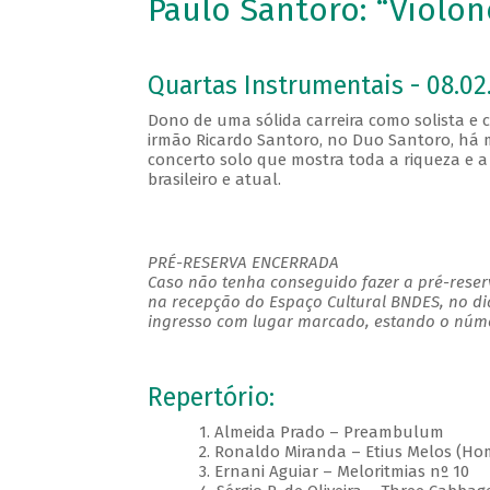
Paulo Santoro: “Violon
Quartas Instrumentais - 08.02.
Dono de uma sólida carreira como solista e 
irmão Ricardo Santoro, no Duo Santoro, há m
concerto solo que mostra toda a riqueza e a
brasileiro e atual.
PRÉ-RESERVA ENCERRADA
Caso não tenha conseguido fazer a pré-reserv
na recepção do Espaço Cultural BNDES, no di
ingresso com lugar marcado, estando o númer
Repertório:
1. Almeida Prado – Preambulum
2. Ronaldo Miranda – Etius Melos (H
3. Ernani Aguiar – Meloritmias nº 10