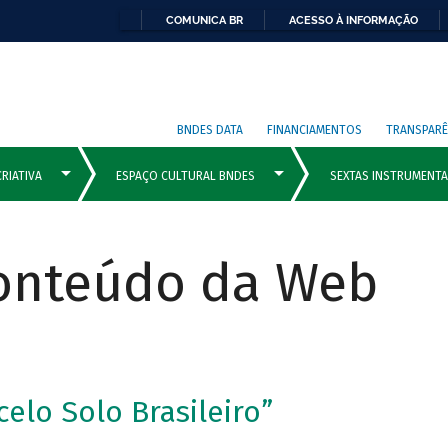
COMUNICA BR
ACESSO À INFORMAÇÃO
BNDES DATA
FINANCIAMENTOS
TRANSPARÊ
Conteúdo da Web
celo Solo Brasileiro”