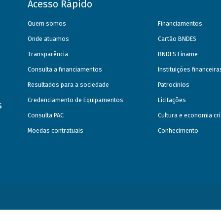
Acesso Rápido
Quem somos
Financiamentos
Onde atuamos
Cartão BNDES
Transparência
BNDES Finame
Consulta a financiamentos
Instituições financeir
Resultados para a sociedade
Patrocínios
Credenciamento de Equipamentos
Licitações
s
Consulta PAC
Cultura e economia cri
Moedas contratuais
Conhecimento