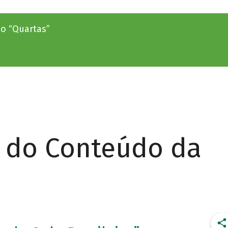
no “Quartas”
r do Conteúdo da