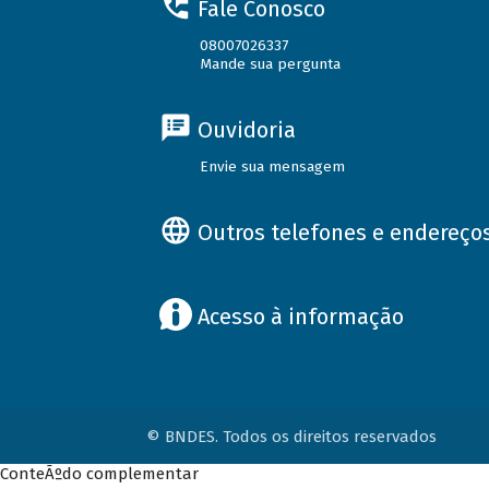
Fale Conosco
08007026337
Mande sua pergunta
Ouvidoria
Envie sua mensagem
Outros telefones e endereço
Acesso à informação
© BNDES. Todos os direitos reservados
ConteÃºdo complementar