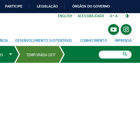
PARTICIPE
LEGISLAÇÃO
ÓRGÃOS DO GOVERNO
⁣
ENGLISH
ACESSIBILIDADE
A+
A-
NCIA
DESENVOLVIMENTO SUSTENTÁVEL
CONHECIMENTO
IMPRENSA
Busca