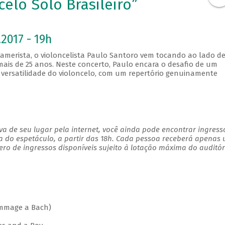
celo Solo Brasileiro”
2017 - 19h
camerista, o violoncelista Paulo Santoro vem tocando ao lado d
ais de 25 anos. Neste concerto, Paulo encara o desafio de um
 versatilidade do violoncelo, com um repertório genuinamente
a de seu lugar pela internet, você ainda pode encontrar ingress
a do espetáculo, a partir das 18h. Cada pessoa receberá apenas
o de ingressos disponíveis sujeito à lotação máxima do auditór
ommage a Bach)