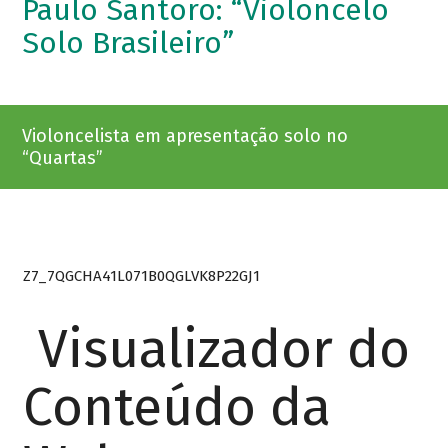
Paulo Santoro: “Violoncelo
Solo Brasileiro”
Violoncelista em apresentação solo no
“Quartas”
Z7_7QGCHA41L071B0QGLVK8P22GJ1
Visualizador do
Conteúdo da