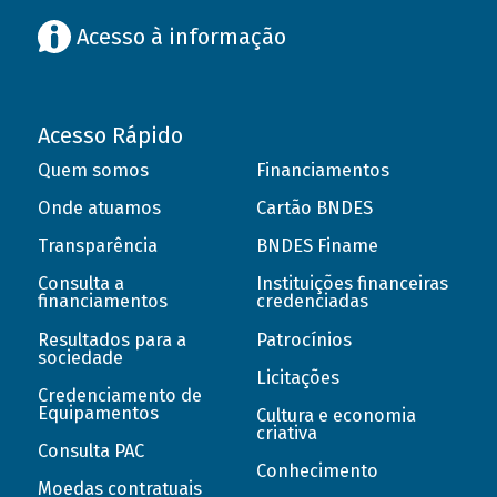
Acesso à informação
Acesso Rápido
Quem somos
Financiamentos
Onde atuamos
Cartão BNDES
Transparência
BNDES Finame
Consulta a
Instituições financeiras
financiamentos
credenciadas
Resultados para a
Patrocínios
sociedade
Licitações
Credenciamento de
Equipamentos
Cultura e economia
criativa
Consulta PAC
Conhecimento
Moedas contratuais