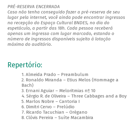
PRÉ-RESERVA ENCERRADA
Caso não tenha conseguido fazer a pré-reserva de seu
lugar pela internet, você ainda pode encontrar ingressos
na recepção do Espaço Cultural BNDES, no dia do
espetáculo, a partir das 18h. Cada pessoa receberá
apenas um ingresso com lugar marcado, estando o
número de ingressos disponíveis sujeito à lotação
máxima do auditório.
Repertório:
1. Almeida Prado – Preambulum
2. Ronaldo Miranda – Etius Melos (Hommage a
Bach)
3. Ernani Aguiar – Meloritmias nº 10
4. Sérgio R. de Oliveira – Three Cabbages and a Boy
5. Marlos Nobre – Cantoria I
6. Dimitri Cervo – Prelúdio
7. Ricardo Tacuchian – Orégano
8. Clóvis Pereira – Suíte Macambira