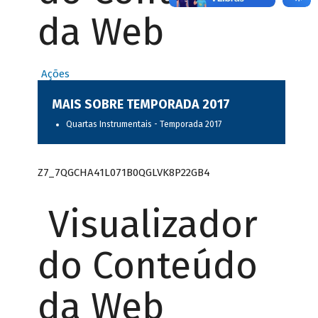
da Web
Ações
MAIS SOBRE TEMPORADA 2017
Quartas Instrumentais - Temporada 2017
Z7_7QGCHA41L071B0QGLVK8P22GB4
Visualizador
do Conteúdo
da Web