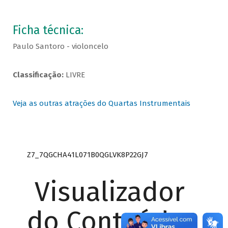
Ficha técnica:
Paulo Santoro - violoncelo
Classificação:
LIVRE
Veja as outras atrações do Quartas Instrumentais
Z7_7QGCHA41L071B0QGLVK8P22GJ7
Visualizador
do Conteúdo