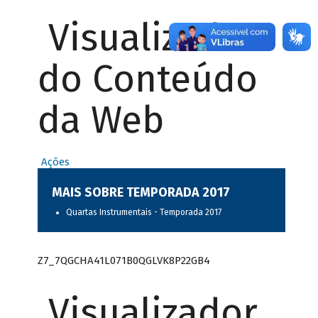
Visualizador
do Conteúdo
da Web
Ações
MAIS SOBRE TEMPORADA 2017
Quartas Instrumentais - Temporada 2017
Z7_7QGCHA41L071B0QGLVK8P22GB4
Visualizador