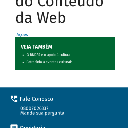
do Conteúdo
da Web
Ações
VEJA TAMBÉM
O BNDES e o apoio à cultura
Patrocínio a eventos culturais
Fale Conosco
08007026337
Mande sua pergunta