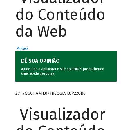
do Conteúdo
da Web
Ações
DÊ SUA OPINIÃO
Ajude-nos a aprimorar o site do BNDES preenchendo
uma rápida
pesquisa
.
Z7_7QGCHA41L071B0QGLVK8P22GB6
Visualizador