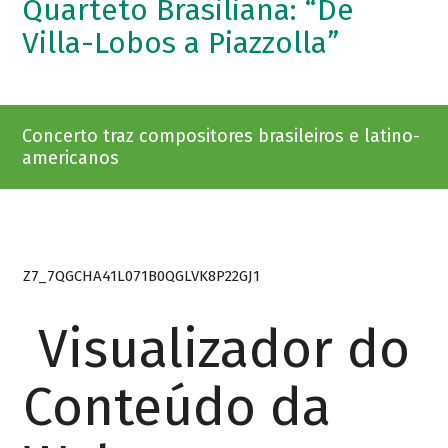
Quarteto Brasiliana: “De
Villa-Lobos a Piazzolla”
Concerto traz compositores brasileiros e latino-
americanos
Z7_7QGCHA41L071B0QGLVK8P22GJ1
Visualizador do
Conteúdo da