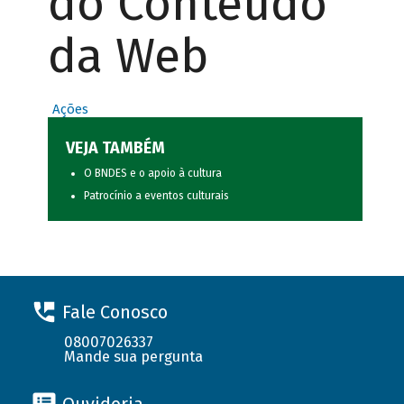
do Conteúdo
da Web
Ações
VEJA TAMBÉM
O BNDES e o apoio à cultura
Patrocínio a eventos culturais
Fale Conosco
08007026337
Mande sua pergunta