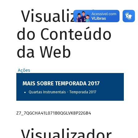
Visualizador
do Conteúdo
da Web
Ações
MAIS SOBRE TEMPORADA 2017
Quartas Instrumentais - Temporada 2017
Z7_7QGCHA41L071B0QGLVK8P22GB4
Visualizador