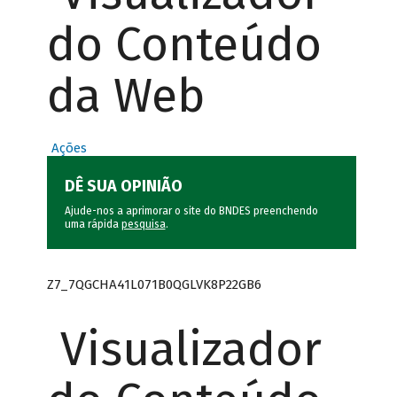
do Conteúdo
da Web
Ações
DÊ SUA OPINIÃO
Ajude-nos a aprimorar o site do BNDES preenchendo
uma rápida
pesquisa
.
Z7_7QGCHA41L071B0QGLVK8P22GB6
Visualizador