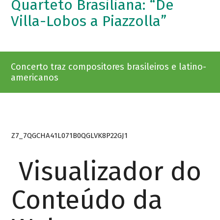
Quarteto Brasiliana: “De
Villa-Lobos a Piazzolla”
Concerto traz compositores brasileiros e latino-
americanos
Z7_7QGCHA41L071B0QGLVK8P22GJ1
Visualizador do
Conteúdo da