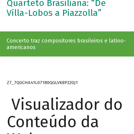
Quarteto Brasiliana: “De
Villa-Lobos a Piazzolla”
Concerto traz compositores brasileiros e latino-
americanos
Z7_7QGCHA41L071B0QGLVK8P22GJ1
Visualizador do
Conteúdo da