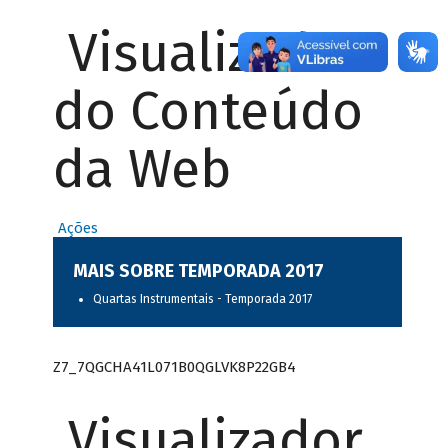
Visualizador
do Conteúdo
da Web
Ações
MAIS SOBRE TEMPORADA 2017
Quartas Instrumentais - Temporada 2017
Z7_7QGCHA41L071B0QGLVK8P22GB4
Visualizador