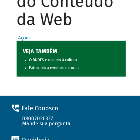
do Conteúdo
da Web
Ações
VEJA TAMBÉM
O BNDES e o apoio à cultura
Patrocínio a eventos culturais
Fale Conosco
08007026337
Mande sua pergunta