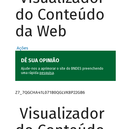
do Conteúdo
da Web
Ações
DÊ SUA OPINIÃO
Ajude-nos a aprimorar o site do BNDES preenchendo
uma rápida
pesquisa
.
Z7_7QGCHA41L071B0QGLVK8P22GB6
Visualizador