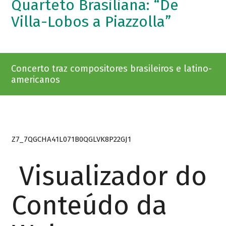
Quarteto Brasiliana: “De
Villa-Lobos a Piazzolla”
Concerto traz compositores brasileiros e latino-
americanos
Z7_7QGCHA41L071B0QGLVK8P22GJ1
Visualizador do
Conteúdo da