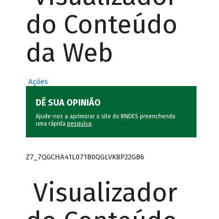
do Conteúdo
da Web
Ações
DÊ SUA OPINIÃO
Ajude-nos a aprimorar o site do BNDES preenchendo
uma rápida
pesquisa
.
Z7_7QGCHA41L071B0QGLVK8P22GB6
Visualizador