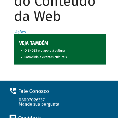
do Conteúdo
da Web
Ações
VEJA TAMBÉM
O BNDES e o apoio à cultura
Patrocínio a eventos culturais
Fale Conosco
08007026337
Mande sua pergunta