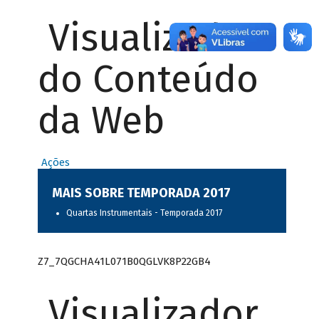
Visualizador
do Conteúdo
da Web
Ações
MAIS SOBRE TEMPORADA 2017
Quartas Instrumentais - Temporada 2017
Z7_7QGCHA41L071B0QGLVK8P22GB4
Visualizador