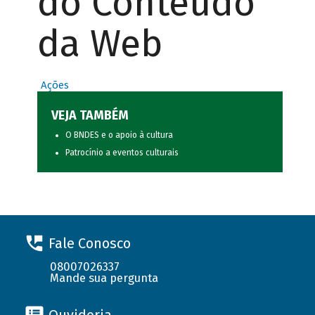
do Conteúdo
da Web
Ações
VEJA TAMBÉM
O BNDES e o apoio à cultura
Patrocínio a eventos culturais
Fale Conosco
08007026337
Mande sua pergunta