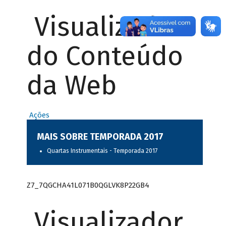
Visualizador
do Conteúdo
da Web
Ações
MAIS SOBRE TEMPORADA 2017
Quartas Instrumentais - Temporada 2017
Z7_7QGCHA41L071B0QGLVK8P22GB4
Visualizador