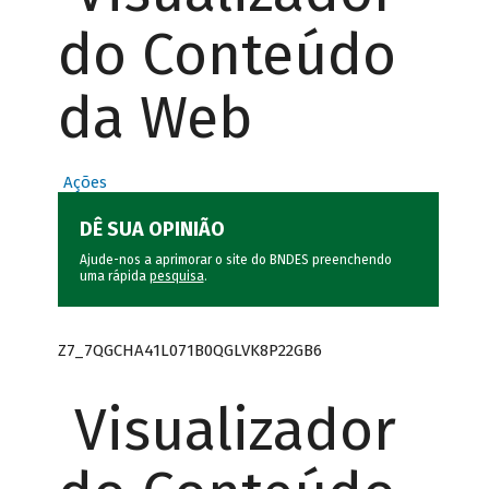
do Conteúdo
da Web
Ações
DÊ SUA OPINIÃO
Ajude-nos a aprimorar o site do BNDES preenchendo
uma rápida
pesquisa
.
Z7_7QGCHA41L071B0QGLVK8P22GB6
Visualizador