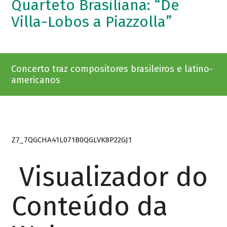
Quarteto Brasiliana: “De
Villa-Lobos a Piazzolla”
Concerto traz compositores brasileiros e latino-
americanos
Z7_7QGCHA41L071B0QGLVK8P22GJ1
Visualizador do
Conteúdo da