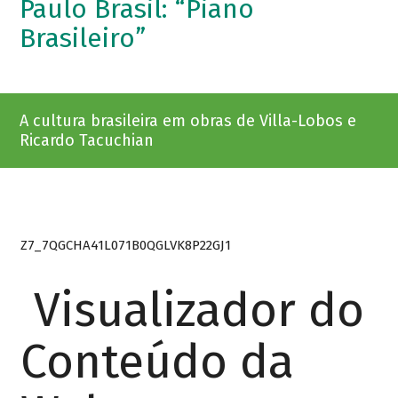
Paulo Brasil: “Piano
Brasileiro”
A cultura brasileira em obras de Villa-Lobos e
Ricardo Tacuchian
Z7_7QGCHA41L071B0QGLVK8P22GJ1
Visualizador do
Conteúdo da