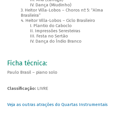
IV. Dança (Miudinho)
3. Heitor Villa-Lobos – Choros nº 5: “Alma
Brasileira”
4. Heitor Villa-Lobos – Ciclo Brasileiro
I. Plantio do Caboclo
II. Impressões Seresteiras
III. Festa no Sertão
IV. Dança do Índio Branco
Ficha técnica:
Paulo Brasil – piano solo
Classificação:
LIVRE
Veja as outras atrações do Quartas Instrumentais