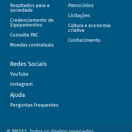
Resultados para a
Patrocínios
sociedade
Licitações
Credenciamento de
Equipamentos
Cultura e economia
criativa
Consulta PAC
Conhecimento
Moedas contratuais
Redes Sociais
YouTube
Instagram
Ajuda
Perguntas frequentes
© BNDES. Todos os direitos reservados