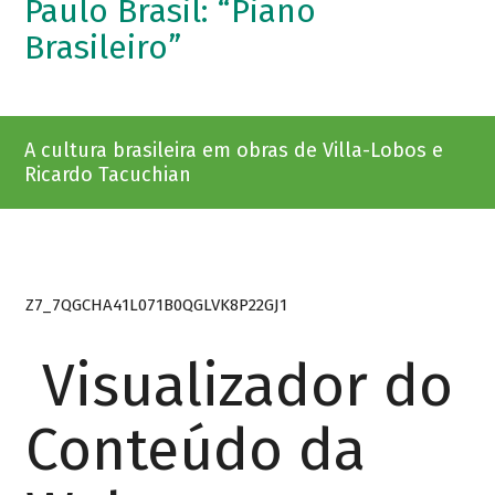
Paulo Brasil: “Piano
Brasileiro”
A cultura brasileira em obras de Villa-Lobos e
Ricardo Tacuchian
Z7_7QGCHA41L071B0QGLVK8P22GJ1
Visualizador do
Conteúdo da