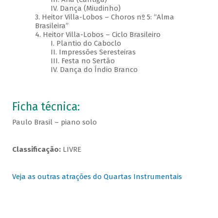
IV. Dança (Miudinho)
3. Heitor Villa-Lobos – Choros nº 5: “Alma
Brasileira”
4. Heitor Villa-Lobos – Ciclo Brasileiro
I. Plantio do Caboclo
II. Impressões Seresteiras
III. Festa no Sertão
IV. Dança do Índio Branco
Ficha técnica:
Paulo Brasil – piano solo
Classificação:
LIVRE
Veja as outras atrações do Quartas Instrumentais