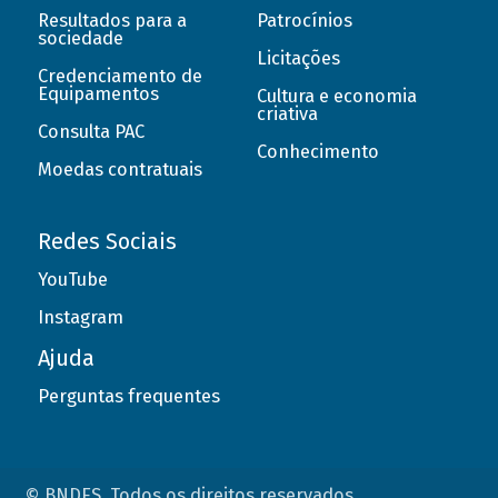
Resultados para a
Patrocínios
sociedade
Licitações
Credenciamento de
Equipamentos
Cultura e economia
criativa
Consulta PAC
Conhecimento
Moedas contratuais
Redes Sociais
YouTube
Instagram
Ajuda
Perguntas frequentes
© BNDES. Todos os direitos reservados