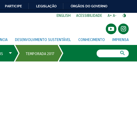
PARTICIPE
LEGISLAÇÃO
ÓRGÃOS DO GOVERNO
⁣
ENGLISH
ACESSIBILIDADE
A+
A-
NCIA
DESENVOLVIMENTO SUSTENTÁVEL
CONHECIMENTO
IMPRENSA
Busca