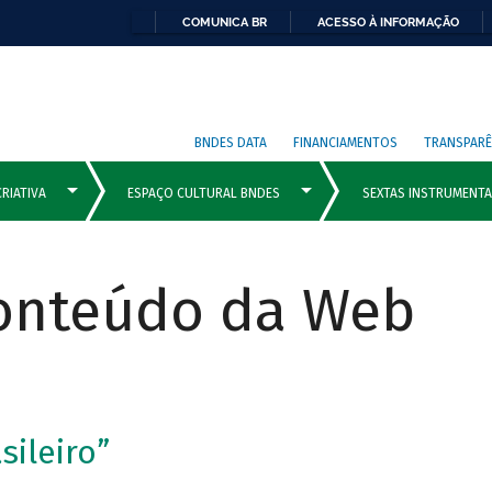
COMUNICA BR
ACESSO À INFORMAÇÃO
BNDES DATA
FINANCIAMENTOS
TRANSPARÊ
Conteúdo da Web
sileiro”