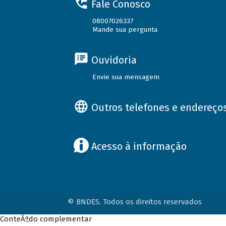
Fale Conosco
08007026337
Mande sua pergunta
Ouvidoria
Envie sua mensagem
Outros telefones e endereço
Acesso à informação
© BNDES. Todos os direitos reservados
ConteÃºdo complementar