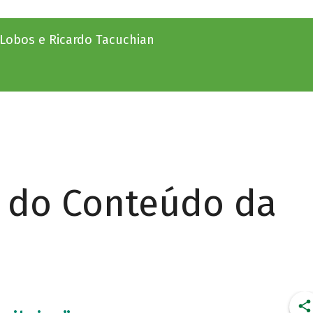
a-Lobos e Ricardo Tacuchian
r do Conteúdo da