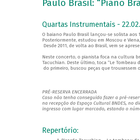
Paulo Brasil: “Piano Bra
Quartas Instrumentais - 22.02.
O baiano Paulo Brasil lançou-se solista aos
Posteriormente, estudou em Moscou e Viena,
Desde 2011, de volta ao Brasil, vem se apre
Neste concerto, o pianista foca na cultura br
Tacuchian. Deste último, toca “Le Tombeau de
do primeiro, buscou peças que trouxessem o 
PRÉ-RESERVA ENCERRADA
Caso não tenha conseguido fazer a pré-reserv
na recepção do Espaço Cultural BNDES, no di
ingresso com lugar marcado, estando o númer
Repertório: