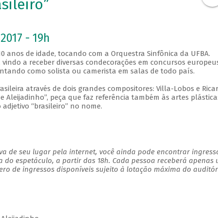
sileiro”
2017 - 19h
 10 anos de idade, tocando com a Orquestra Sinfônica da UFBA.
 vindo a receber diversas condecorações em concursos europeus
sentando como solista ou camerista em salas de todo país.
asileira através de dois grandes compositores: Villa-Lobos e Rica
 Aleijadinho”, peça que faz referência também às artes plástica
adjetivo “brasileiro” no nome.
a de seu lugar pela internet, você ainda pode encontrar ingress
a do espetáculo, a partir das 18h. Cada pessoa receberá apenas
o de ingressos disponíveis sujeito à lotação máxima do auditór