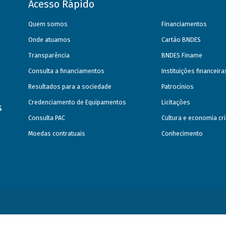
Acesso Rápido
Quem somos
Financiamentos
Onde atuamos
Cartão BNDES
Transparência
BNDES Finame
Consulta a financiamentos
Instituições financeir
Resultados para a sociedade
Patrocínios
Credenciamento de Equipamentos
Licitações
s
Consulta PAC
Cultura e economia cri
Moedas contratuais
Conhecimento