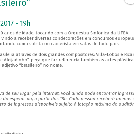
sileiro”
2017 - 19h
 10 anos de idade, tocando com a Orquestra Sinfônica da UFBA.
 vindo a receber diversas condecorações em concursos europeus
sentando como solista ou camerista em salas de todo país.
asileira através de dois grandes compositores: Villa-Lobos e Rica
 Aleijadinho”, peça que faz referência também às artes plástica
adjetivo “brasileiro” no nome.
a de seu lugar pela internet, você ainda pode encontrar ingress
a do espetáculo, a partir das 18h. Cada pessoa receberá apenas
o de ingressos disponíveis sujeito à lotação máxima do auditór