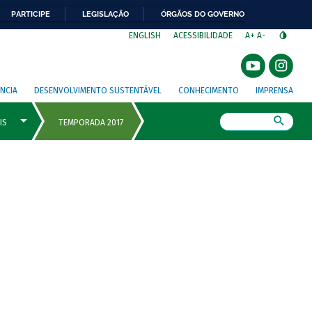
PARTICIPE
LEGISLAÇÃO
ÓRGÃOS DO GOVERNO
⁣
ENGLISH
ACESSIBILIDADE
A+
A-
NCIA
DESENVOLVIMENTO SUSTENTÁVEL
CONHECIMENTO
IMPRENSA
Busca