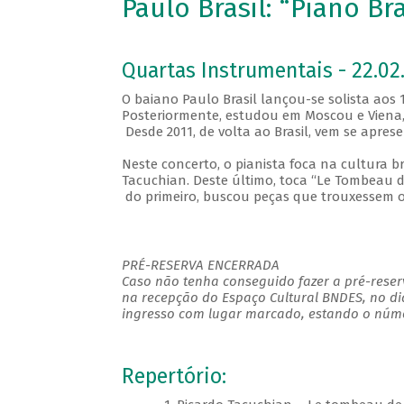
Paulo Brasil: “Piano Bra
Quartas Instrumentais - 22.02.
O baiano Paulo Brasil lançou-se solista aos
Posteriormente, estudou em Moscou e Viena,
Desde 2011, de volta ao Brasil, vem se apre
Neste concerto, o pianista foca na cultura br
Tacuchian. Deste último, toca “Le Tombeau de
do primeiro, buscou peças que trouxessem o 
PRÉ-RESERVA ENCERRADA
Caso não tenha conseguido fazer a pré-reserv
na recepção do Espaço Cultural BNDES, no di
ingresso com lugar marcado, estando o númer
Repertório: