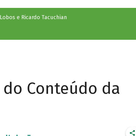
a-Lobos e Ricardo Tacuchian
r do Conteúdo da