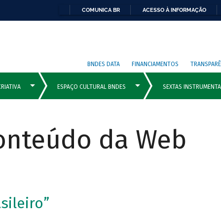
COMUNICA BR
ACESSO À INFORMAÇÃO
BNDES DATA
FINANCIAMENTOS
TRANSPARÊ
Conteúdo da Web
sileiro”