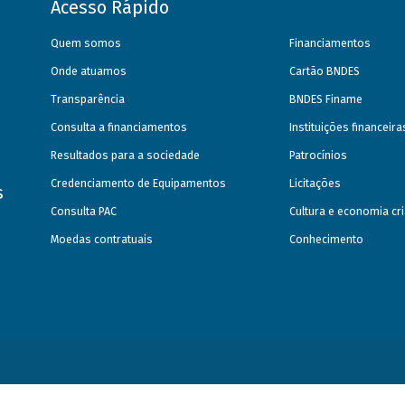
Acesso Rápido
Quem somos
Financiamentos
Onde atuamos
Cartão BNDES
Transparência
BNDES Finame
Consulta a financiamentos
Instituições financeir
Resultados para a sociedade
Patrocínios
Credenciamento de Equipamentos
Licitações
s
Consulta PAC
Cultura e economia cri
Moedas contratuais
Conhecimento