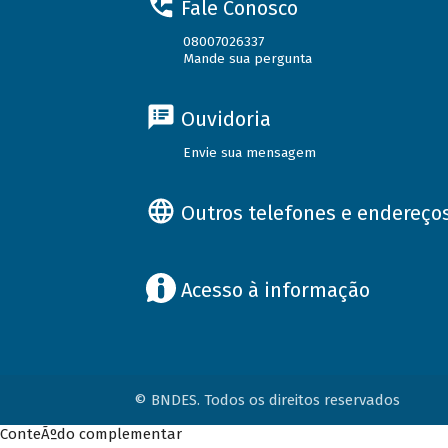
Fale Conosco
08007026337
Mande sua pergunta
Ouvidoria
Envie sua mensagem
Outros telefones e endereço
Acesso à informação
© BNDES. Todos os direitos reservados
ConteÃºdo complementar