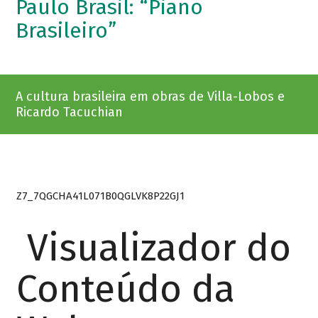
Paulo Brasil: “Piano
Brasileiro”
A cultura brasileira em obras de Villa-Lobos e
Ricardo Tacuchian
Z7_7QGCHA41L071B0QGLVK8P22GJ1
Visualizador do
Conteúdo da