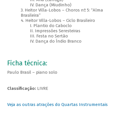
IV. Dança (Miudinho)
3. Heitor Villa-Lobos – Choros nº 5: “Alma
Brasileira”
4. Heitor Villa-Lobos – Ciclo Brasileiro
I. Plantio do Caboclo
II. Impressões Seresteiras
III. Festa no Sertão
IV. Dança do Índio Branco
Ficha técnica:
Paulo Brasil – piano solo
Classificação:
LIVRE
Veja as outras atrações do Quartas Instrumentais