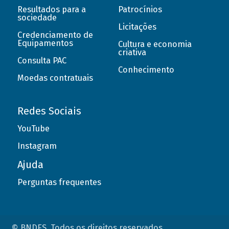
Resultados para a
Patrocínios
sociedade
Licitações
Credenciamento de
Equipamentos
Cultura e economia
criativa
Consulta PAC
Conhecimento
Moedas contratuais
Redes Sociais
YouTube
Instagram
Ajuda
Perguntas frequentes
© BNDES. Todos os direitos reservados