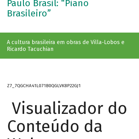
Paulo Brasil: “Piano
Brasileiro”
A cultura brasileira em obras de Villa-Lobos e
Ricardo Tacuchian
Z7_7QGCHA41L071B0QGLVK8P22GJ1
Visualizador do
Conteúdo da