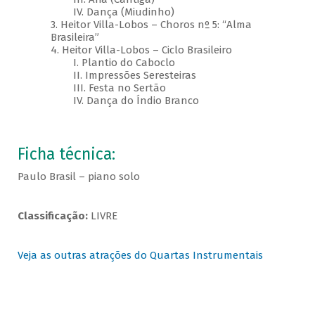
IV. Dança (Miudinho)
3. Heitor Villa-Lobos – Choros nº 5: “Alma
Brasileira”
4. Heitor Villa-Lobos – Ciclo Brasileiro
I. Plantio do Caboclo
II. Impressões Seresteiras
III. Festa no Sertão
IV. Dança do Índio Branco
Ficha técnica:
Paulo Brasil – piano solo
Classificação:
LIVRE
Veja as outras atrações do Quartas Instrumentais