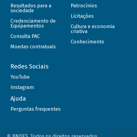
Resultados para a
Patrocínios
sociedade
Licitações
Credenciamento de
Equipamentos
Cultura e economia
criativa
Consulta PAC
Conhecimento
Moedas contratuais
Redes Sociais
YouTube
Instagram
Ajuda
Perguntas frequentes
© BNDES. Todos os direitos reservados