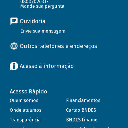
08007026337
Mande sua pergunta
Ouvidoria
Envie sua mensagem
Outros telefones e endereços
Acesso à informação
Acesso Rápido
Quem somos
Financiamentos
Onde atuamos
Cartão BNDES
Transparência
BNDES Finame