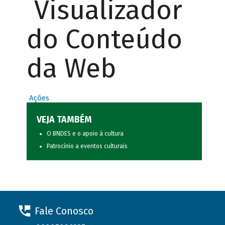
Visualizador
do Conteúdo
da Web
Ações
VEJA TAMBÉM
O BNDES e o apoio à cultura
Patrocínio a eventos culturais
Fale Conosco