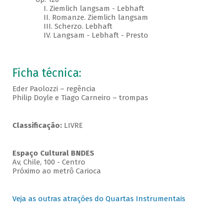
I. Ziemlich langsam - Lebhaft
II. Romanze. Ziemlich langsam
III. Scherzo. Lebhaft
IV. Langsam - Lebhaft - Presto
Ficha técnica:
Eder Paolozzi – regência
Philip Doyle e Tiago Carneiro – trompas
Classificação:
LIVRE
Espaço Cultural BNDES
Av, Chile, 100 - Centro
Próximo ao metrô Carioca
Veja as outras atrações do Quartas Instrumentais