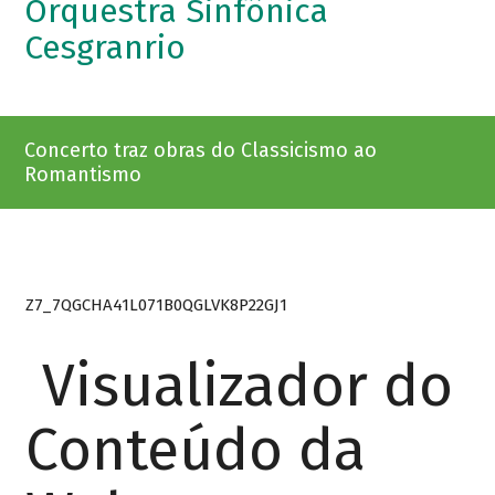
Orquestra Sinfônica
Cesgranrio
Concerto traz obras do Classicismo ao
Romantismo
Z7_7QGCHA41L071B0QGLVK8P22GJ1
Visualizador do
Conteúdo da