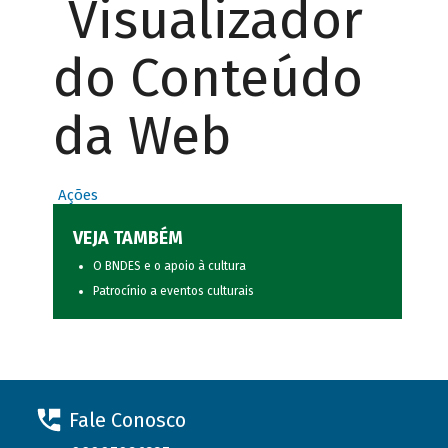
Visualizador
do Conteúdo
da Web
Ações
VEJA TAMBÉM
O BNDES e o apoio à cultura
Patrocínio a eventos culturais
Fale Conosco