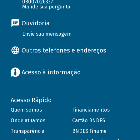
08007026337
Mande sua pergunta
Ouvidoria
Envie sua mensagem
Outros telefones e endereços
Acesso à informação
Acesso Rápido
Quem somos
Financiamentos
Onde atuamos
Cartão BNDES
Transparência
BNDES Finame