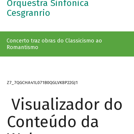
Orquestra Sinfônica
Cesgranrio
Concerto traz obras do Classicismo ao
Romantismo
Z7_7QGCHA41L071B0QGLVK8P22GJ1
Visualizador do
Conteúdo da