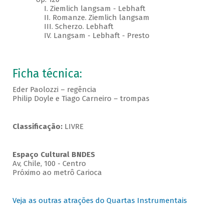
I. Ziemlich langsam - Lebhaft
II. Romanze. Ziemlich langsam
III. Scherzo. Lebhaft
IV. Langsam - Lebhaft - Presto
Ficha técnica:
Eder Paolozzi – regência
Philip Doyle e Tiago Carneiro – trompas
Classificação:
LIVRE
Espaço Cultural BNDES
Av, Chile, 100 - Centro
Próximo ao metrô Carioca
Veja as outras atrações do Quartas Instrumentais