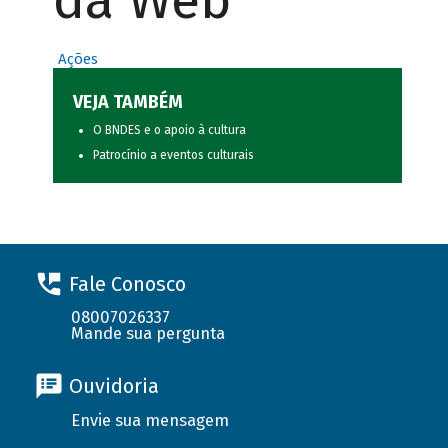
da Web
Ações
VEJA TAMBÉM
O BNDES e o apoio à cultura
Patrocínio a eventos culturais
Fale Conosco
08007026337
Mande sua pergunta
Ouvidoria
Envie sua mensagem