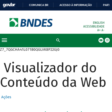
COMUNICA BR
ACESSO À INFORMAÇÃO
PARTI
ENGLISH
ACESSIBILIDADE
A+
A-
Busca
Z7_7QGCHA41L071B0QGLVK8P22GJ0
Visualizador do
Conteúdo da Web
Ações