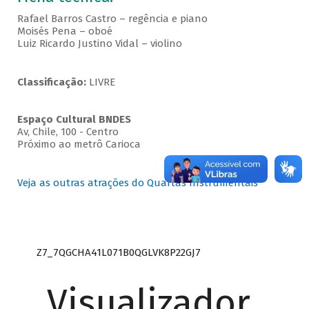
Rafael Barros Castro – regência e piano
Moisés Pena – oboé
Luiz Ricardo Justino Vidal – violino
Classificação:
LIVRE
Espaço Cultural BNDES
Av, Chile, 100 - Centro
Próximo ao metrô Carioca
Veja as outras atrações do Quartas Instrumentais
Z7_7QGCHA41L071B0QGLVK8P22GJ7
Visualizador