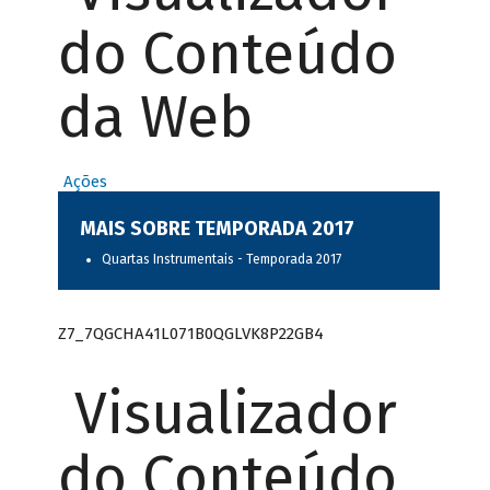
do Conteúdo
da Web
Ações
MAIS SOBRE TEMPORADA 2017
Quartas Instrumentais - Temporada 2017
Z7_7QGCHA41L071B0QGLVK8P22GB4
Visualizador
do Conteúdo