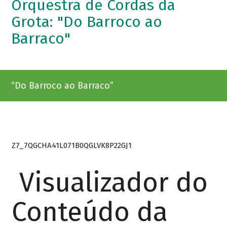
Orquestra de Cordas da
Grota: "Do Barroco ao
Barraco"
“Do Barroco ao Barraco”
Z7_7QGCHA41L071B0QGLVK8P22GJ1
Visualizador do
Conteúdo da