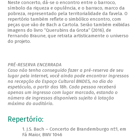
Neste concerto, dá-se o encontro entre o barroco,
símbolo da riqueza e opulência, e o barraco, marco da
pobreza, representado pela territorialidade da favela. O
repertório também reflete o simbólico encontro, com
peças que vão de Bach a Cartola. Serão também exibidas
imagens do livro “Querubins da Grota” (2016), de
Fernando Braune, que retrata artisticamente o universo
do projeto.
PRÉ-RESERVA ENCERRADA
Caso não tenha conseguido fazer a pré-reserva de seu
lugar pela internet, você ainda pode encontrar ingressos
na recepção do Espaço Cultural BNDES, no dia do
espetáculo, a partir das 18h. Cada pessoa receberá
apenas um ingresso com lugar marcado, estando o
número de ingressos disponíveis sujeito à lotação
máxima do auditório.
Repertório:
1. J.S. Bach – Concerto de Brandemburgo nº1, em
Fá Maior, BWV 1046