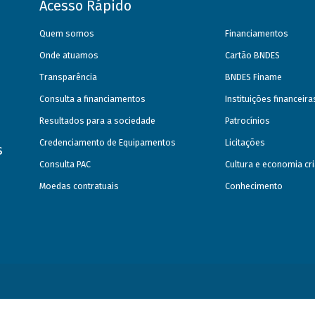
Acesso Rápido
Quem somos
Financiamentos
Onde atuamos
Cartão BNDES
Transparência
BNDES Finame
Consulta a financiamentos
Instituições financeir
Resultados para a sociedade
Patrocínios
Credenciamento de Equipamentos
Licitações
s
Consulta PAC
Cultura e economia cri
Moedas contratuais
Conhecimento