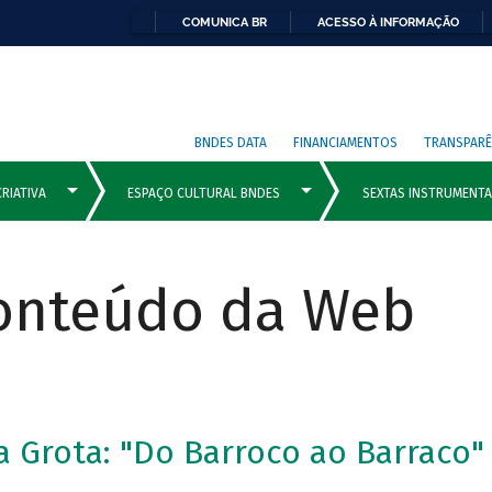
COMUNICA BR
ACESSO À INFORMAÇÃO
BNDES DATA
FINANCIAMENTOS
TRANSPARÊ
Conteúdo da Web
 Grota: "Do Barroco ao Barraco"