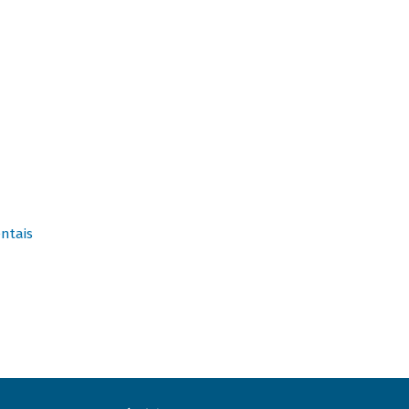
ntais