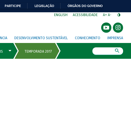
PARTICIPE
LEGISLAÇÃO
ÓRGÃOS DO GOVERNO
⁣
ENGLISH
ACESSIBILIDADE
A+
A-
NCIA
DESENVOLVIMENTO SUSTENTÁVEL
CONHECIMENTO
IMPRENSA
Busca