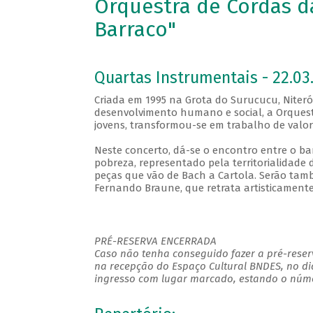
Orquestra de Cordas d
Barraco"
Quartas Instrumentais - 22.03.
Criada em 1995 na Grota do Surucucu, Niteró
desenvolvimento humano e social, a Orquestr
jovens, transformou-se em trabalho de valo
Neste concerto, dá-se o encontro entre o ba
pobreza, representado pela territorialidade 
peças que vão de Bach a Cartola. Serão tamb
Fernando Braune, que retrata artisticamente
PRÉ-RESERVA ENCERRADA
Caso não tenha conseguido fazer a pré-reserv
na recepção do Espaço Cultural BNDES, no di
ingresso com lugar marcado, estando o númer