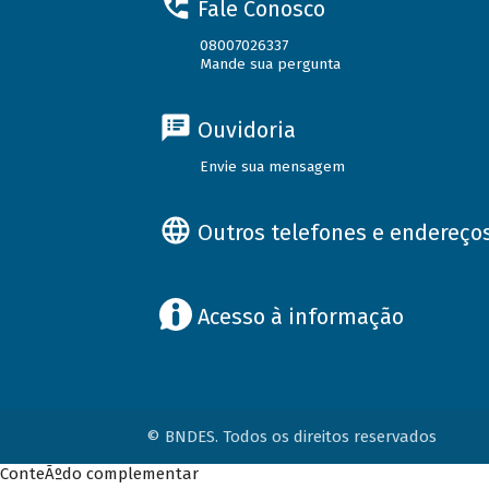
Fale Conosco
08007026337
Mande sua pergunta
Ouvidoria
Envie sua mensagem
Outros telefones e endereço
Acesso à informação
© BNDES. Todos os direitos reservados
ConteÃºdo complementar