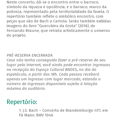
Neste concerto, dá-se o encontro entre o barroco,
símbolo da riqueza e opulência, e o barraco, marco da
pobreza, representado pela territorialidade da favela. O
repertório também reflete o simbólico encontro, com
peças que vão de Bach a Cartola. Serão também exibidas
imagens do livro “Querubins da Grota” (2016), de
Fernando Braune, que retrata artisticamente o universo
do projeto.
PRÉ-RESERVA ENCERRADA
Caso não tenha conseguido fazer a pré-reserva de seu
lugar pela internet, você ainda pode encontrar ingressos
na recepção do Espaço Cultural BNDES, no dia do
espetáculo, a partir das 18h. Cada pessoa receberá
apenas um ingresso com lugar marcado, estando o
número de ingressos disponíveis sujeito à lotação
máxima do auditório.
Repertório:
1. J.S. Bach – Concerto de Brandemburgo nº1, em
Fá Maior, BWV 1046