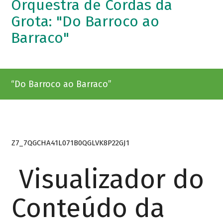
Orquestra de Cordas da
Grota: "Do Barroco ao
Barraco"
“Do Barroco ao Barraco”
Z7_7QGCHA41L071B0QGLVK8P22GJ1
Visualizador do
Conteúdo da