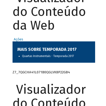
do Conteúdo
da Web
Ações
MAIS SOBRE TEMPORADA 2017
Quartas Instrumentais - Temporada 2017
Z7_7QGCHA41L071B0QGLVK8P22GB4
Visualizador
do Conteúdo