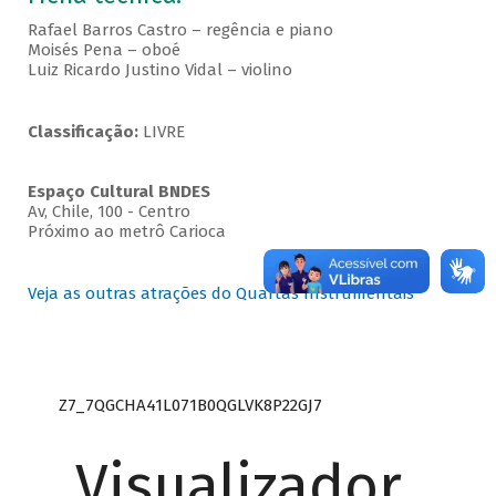
Rafael Barros Castro – regência e piano
Moisés Pena – oboé
Luiz Ricardo Justino Vidal – violino
Classificação:
LIVRE
Espaço Cultural BNDES
Av, Chile, 100 - Centro
Próximo ao metrô Carioca
Veja as outras atrações do Quartas Instrumentais
Z7_7QGCHA41L071B0QGLVK8P22GJ7
Visualizador