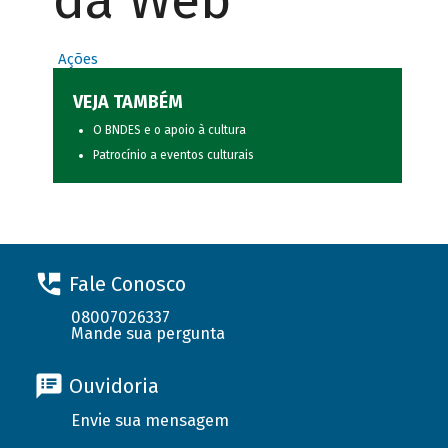
da Web
Ações
VEJA TAMBÉM
O BNDES e o apoio à cultura
Patrocínio a eventos culturais
Fale Conosco
08007026337
Mande sua pergunta
Ouvidoria
Envie sua mensagem