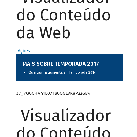
do Conteúdo
da Web
Ações
MAIS SOBRE TEMPORADA 2017
Quartas Instrumentais - Temporada 2017
Z7_7QGCHA41L071B0QGLVK8P22GB4
Visualizador
do Conteúdo