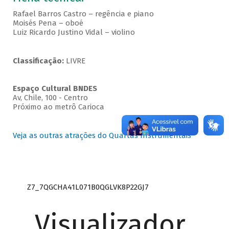
Rafael Barros Castro – regência e piano
Moisés Pena – oboé
Luiz Ricardo Justino Vidal – violino
Classificação:
LIVRE
Espaço Cultural BNDES
Av, Chile, 100 - Centro
Próximo ao metrô Carioca
Veja as outras atrações do Quartas Instrumentais
Z7_7QGCHA41L071B0QGLVK8P22GJ7
Visualizador