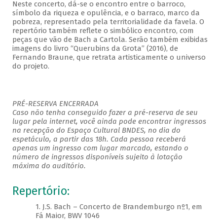
Neste concerto, dá-se o encontro entre o barroco,
símbolo da riqueza e opulência, e o barraco, marco da
pobreza, representado pela territorialidade da favela. O
repertório também reflete o simbólico encontro, com
peças que vão de Bach a Cartola. Serão também exibidas
imagens do livro “Querubins da Grota” (2016), de
Fernando Braune, que retrata artisticamente o universo
do projeto.
PRÉ-RESERVA ENCERRADA
Caso não tenha conseguido fazer a pré-reserva de seu
lugar pela internet, você ainda pode encontrar ingressos
na recepção do Espaço Cultural BNDES, no dia do
espetáculo, a partir das 18h. Cada pessoa receberá
apenas um ingresso com lugar marcado, estando o
número de ingressos disponíveis sujeito à lotação
máxima do auditório.
Repertório:
1. J.S. Bach – Concerto de Brandemburgo nº1, em
Fá Maior, BWV 1046