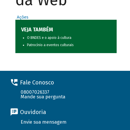
da Web
Ações
VEJA TAMBÉM
O BNDES e o apoio à cultura
Patrocínio a eventos culturais
Fale Conosco
08007026337
Mande sua pergunta
Ouvidoria
Envie sua mensagem