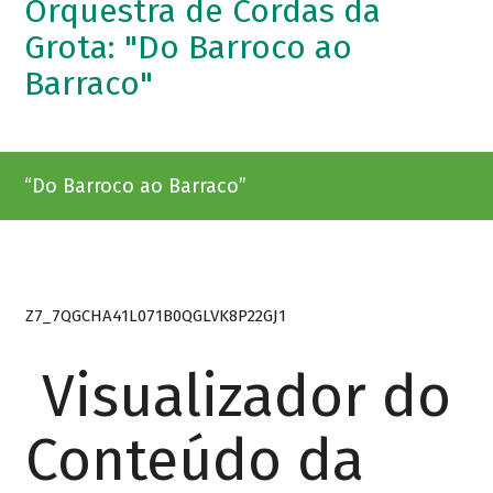
Orquestra de Cordas da
Grota: "Do Barroco ao
Barraco"
“Do Barroco ao Barraco”
Z7_7QGCHA41L071B0QGLVK8P22GJ1
Visualizador do
Conteúdo da