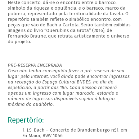
Neste concerto, dá-se o encontro entre o barroco,
símbolo da riqueza e opulência, e o barraco, marco da
pobreza, representado pela territorialidade da favela. O
repertório também reflete o simbólico encontro, com
peças que vão de Bach a Cartola. Serão também exibidas
imagens do livro “Querubins da Grota” (2016), de
Fernando Braune, que retrata artisticamente o universo
do projeto.
PRÉ-RESERVA ENCERRADA
Caso não tenha conseguido fazer a pré-reserva de seu
lugar pela internet, você ainda pode encontrar ingressos
na recepção do Espaço Cultural BNDES, no dia do
espetáculo, a partir das 18h. Cada pessoa receberá
apenas um ingresso com lugar marcado, estando o
número de ingressos disponíveis sujeito à lotação
máxima do auditório.
Repertório:
1. J.S. Bach – Concerto de Brandemburgo nº1, em
Fá Maior, BWV 1046