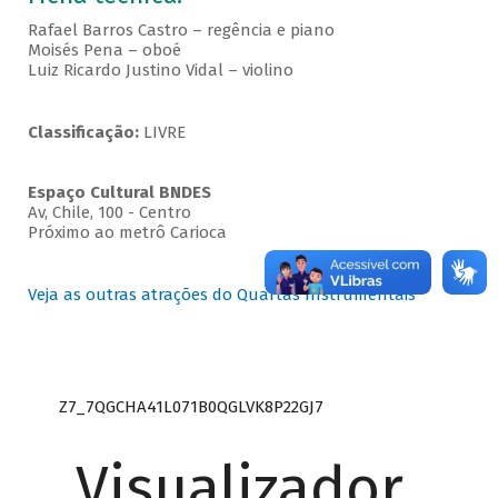
Rafael Barros Castro – regência e piano
Moisés Pena – oboé
Luiz Ricardo Justino Vidal – violino
Classificação:
LIVRE
Espaço Cultural BNDES
Av, Chile, 100 - Centro
Próximo ao metrô Carioca
Veja as outras atrações do Quartas Instrumentais
Z7_7QGCHA41L071B0QGLVK8P22GJ7
Visualizador