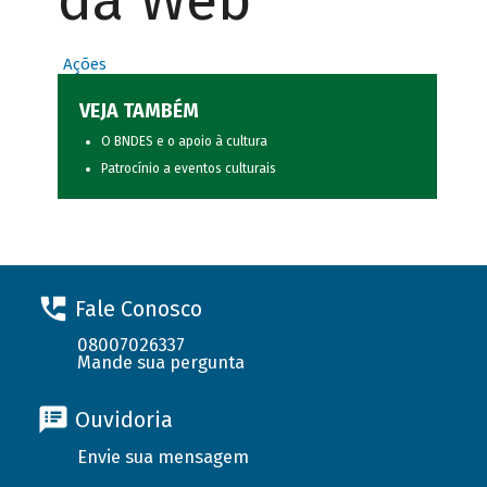
da Web
Ações
VEJA TAMBÉM
O BNDES e o apoio à cultura
Patrocínio a eventos culturais
Fale Conosco
08007026337
Mande sua pergunta
Ouvidoria
Envie sua mensagem