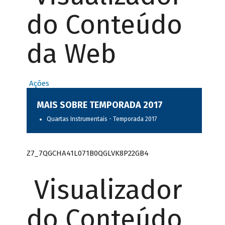
do Conteúdo
da Web
Ações
MAIS SOBRE TEMPORADA 2017
Quartas Instrumentais - Temporada 2017
Z7_7QGCHA41L071B0QGLVK8P22GB4
Visualizador
do Conteúdo