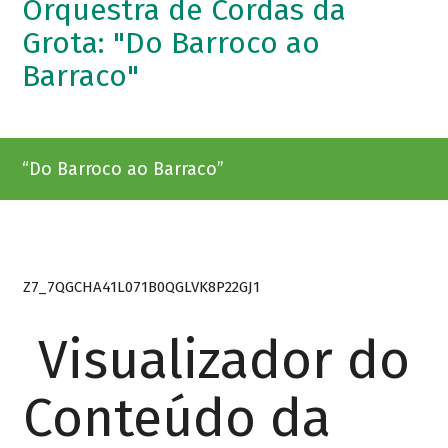
Orquestra de Cordas da
Grota: "Do Barroco ao
Barraco"
“Do Barroco ao Barraco”
Z7_7QGCHA41L071B0QGLVK8P22GJ1
Visualizador do
Conteúdo da