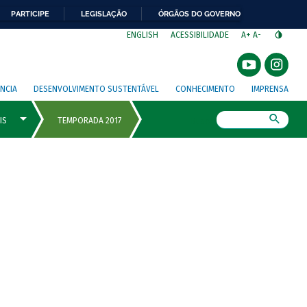
PARTICIPE
LEGISLAÇÃO
ÓRGÃOS DO GOVERNO
⁣
ENGLISH
ACESSIBILIDADE
A+
A-
NCIA
DESENVOLVIMENTO SUSTENTÁVEL
CONHECIMENTO
IMPRENSA
Busca