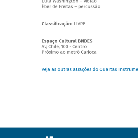
Lula Washington – violão
Éber de Freitas – percussão
Classificação:
LIVRE
Espaço Cultural BNDES
Av, Chile, 100 - Centro
Próximo ao metrô Carioca
Veja as outras atrações do Quartas Instrume