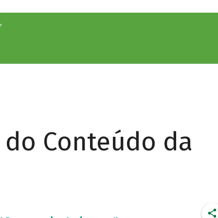
”
r do Conteúdo da