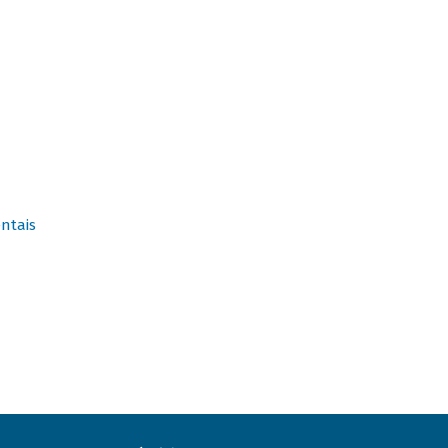
ntais