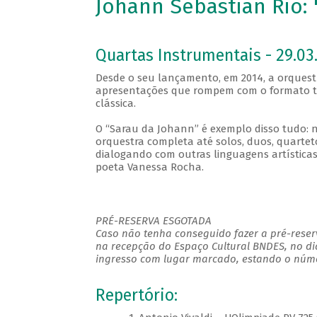
Johann Sebastian Rio:
Quartas Instrumentais - 29.03.
Desde o seu lançamento, em 2014, a orques
apresentações que rompem com o formato tr
clássica.
O “Sarau da Johann” é exemplo disso tudo: n
orquestra completa até solos, duos, quarte
dialogando com outras linguagens artísticas
poeta Vanessa Rocha.
PRÉ-RESERVA ESGOTADA
Caso não tenha conseguido fazer a pré-reserv
na recepção do Espaço Cultural BNDES, no di
ingresso com lugar marcado, estando o númer
Repertório: