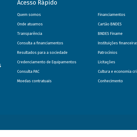
Acesso Rápido
Quem somos
Financiamentos
Onde atuamos
Cartão BNDES
Transparência
BNDES Finame
Consulta a financiamentos
Instituições financeir
Resultados para a sociedade
Patrocínios
Credenciamento de Equipamentos
Licitações
s
Consulta PAC
Cultura e economia cri
Moedas contratuais
Conhecimento