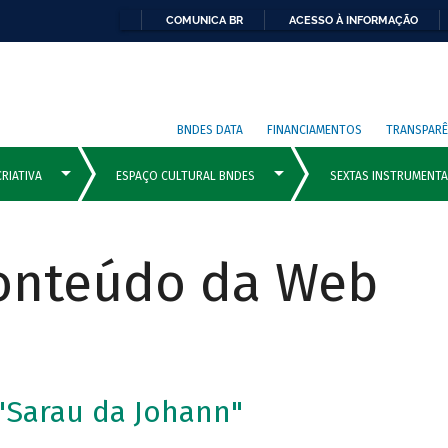
COMUNICA BR
ACESSO À INFORMAÇÃO
BNDES DATA
FINANCIAMENTOS
TRANSPARÊ
Conteúdo da Web
 "Sarau da Johann"