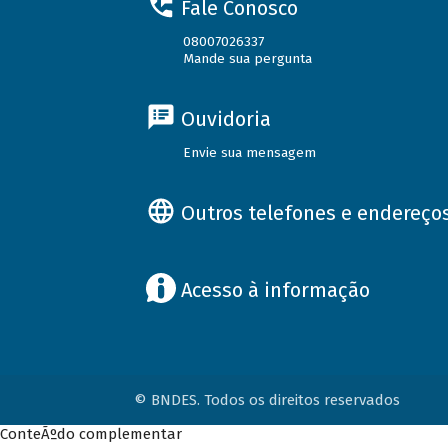
Fale Conosco
08007026337
Mande sua pergunta
Ouvidoria
Envie sua mensagem
Outros telefones e endereço
Acesso à informação
© BNDES. Todos os direitos reservados
ConteÃºdo complementar