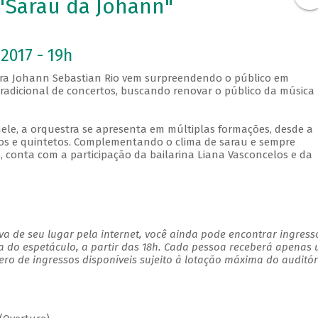
 "Sarau da Johann"
2017 - 19h
tra Johann Sebastian Rio vem surpreendendo o público em
adicional de concertos, buscando renovar o público da música
ele, a orquestra se apresenta em múltiplas formações, desde a
tos e quintetos. Complementando o clima de sarau e sempre
, conta com a participação da bailarina Liana Vasconcelos e da
a de seu lugar pela internet, você ainda pode encontrar ingress
a do espetáculo, a partir das 18h. Cada pessoa receberá apenas
o de ingressos disponíveis sujeito à lotação máxima do auditór