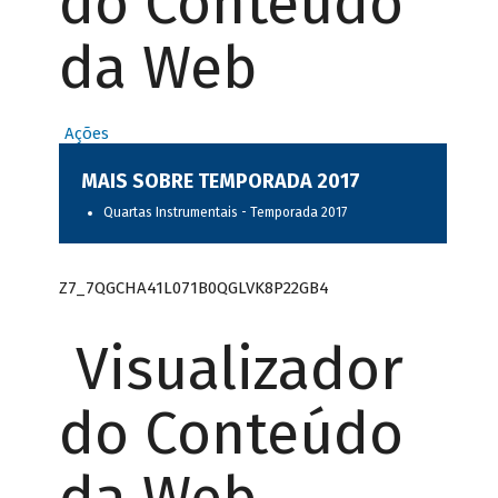
do Conteúdo
da Web
Ações
MAIS SOBRE TEMPORADA 2017
Quartas Instrumentais - Temporada 2017
Z7_7QGCHA41L071B0QGLVK8P22GB4
Visualizador
do Conteúdo