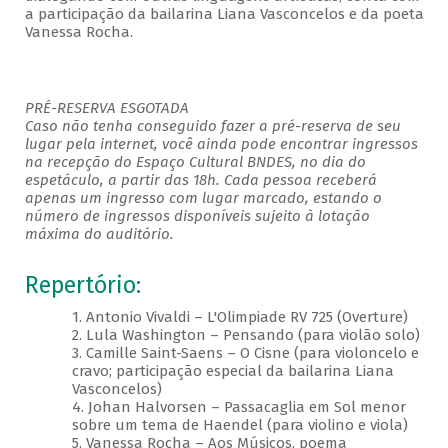
a participação da bailarina Liana Vasconcelos e da poeta
Vanessa Rocha.
PRÉ-RESERVA ESGOTADA
Caso não tenha conseguido fazer a pré-reserva de seu
lugar pela internet, você ainda pode encontrar ingressos
na recepção do Espaço Cultural BNDES, no dia do
espetáculo, a partir das 18h. Cada pessoa receberá
apenas um ingresso com lugar marcado, estando o
número de ingressos disponíveis sujeito à lotação
máxima do auditório.
Repertório:
1. Antonio Vivaldi – L'Olimpiade RV 725 (Overture)
2. Lula Washington – Pensando (para violão solo)
3. Camille Saint-Saens – O Cisne (para violoncelo e
cravo; participação especial da bailarina Liana
Vasconcelos)
4. Johan Halvorsen – Passacaglia em Sol menor
sobre um tema de Haendel (para violino e viola)
5. Vanessa Rocha – Aos Músicos, poema