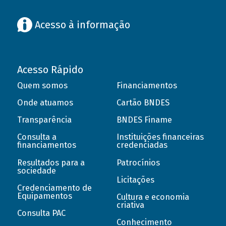
Acesso à informação
Acesso Rápido
Quem somos
Financiamentos
Onde atuamos
Cartão BNDES
Transparência
BNDES Finame
Consulta a
Instituições financeiras
financiamentos
credenciadas
Resultados para a
Patrocínios
sociedade
Licitações
Credenciamento de
Equipamentos
Cultura e economia
criativa
Consulta PAC
Conhecimento