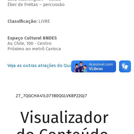
Éber de Freitas – percussão
Classificação:
LIVRE
Espaço Cultural BNDES
Av, Chile, 100 - Centro
Próximo ao metrô Carioca
Veja as outras atrações do Quartas Instrumentais
Z7_7QGCHA41L071B0QGLVK8P22GJ7
Visualizador