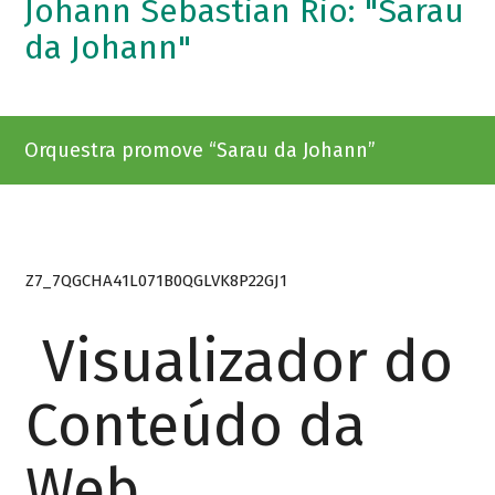
Johann Sebastian Rio: "Sarau
da Johann"
Orquestra promove “Sarau da Johann”
Z7_7QGCHA41L071B0QGLVK8P22GJ1
Visualizador do
Conteúdo da
Web