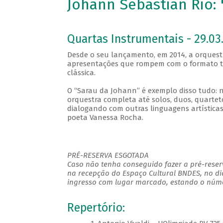
Johann Sebastian Rio:
Quartas Instrumentais - 29.03.
Desde o seu lançamento, em 2014, a orques
apresentações que rompem com o formato tr
clássica.
O “Sarau da Johann” é exemplo disso tudo: n
orquestra completa até solos, duos, quarte
dialogando com outras linguagens artísticas
poeta Vanessa Rocha.
PRÉ-RESERVA ESGOTADA
Caso não tenha conseguido fazer a pré-reserv
na recepção do Espaço Cultural BNDES, no di
ingresso com lugar marcado, estando o númer
Repertório: