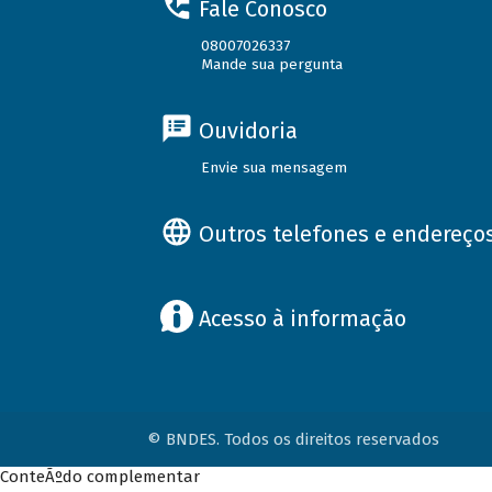
Fale Conosco
08007026337
Mande sua pergunta
Ouvidoria
Envie sua mensagem
Outros telefones e endereço
Acesso à informação
© BNDES. Todos os direitos reservados
ConteÃºdo complementar