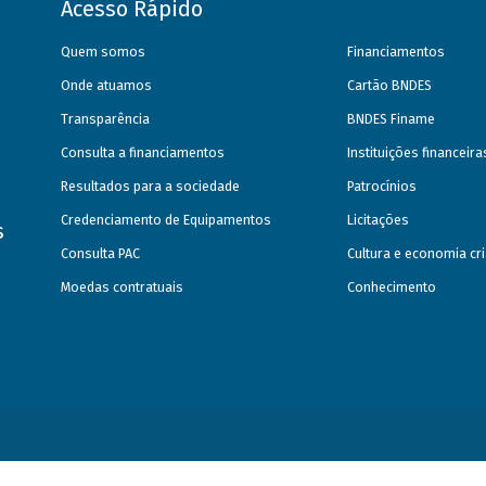
Acesso Rápido
Quem somos
Financiamentos
Onde atuamos
Cartão BNDES
Transparência
BNDES Finame
Consulta a financiamentos
Instituições financeir
Resultados para a sociedade
Patrocínios
Credenciamento de Equipamentos
Licitações
s
Consulta PAC
Cultura e economia cri
Moedas contratuais
Conhecimento