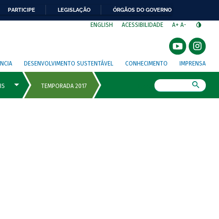
PARTICIPE
LEGISLAÇÃO
ÓRGÃOS DO GOVERNO
⁣
ENGLISH
ACESSIBILIDADE
A+
A-
NCIA
DESENVOLVIMENTO SUSTENTÁVEL
CONHECIMENTO
IMPRENSA
Busca