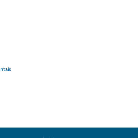
ntais