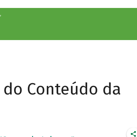
”
r do Conteúdo da