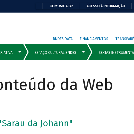
COMUNICA BR
ACESSO À INFORMAÇÃO
BNDES DATA
FINANCIAMENTOS
TRANSPARÊ
Conteúdo da Web
 "Sarau da Johann"