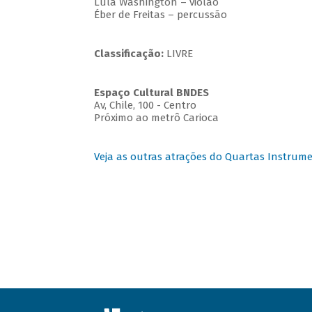
Lula Washington – violão
Éber de Freitas – percussão
Classificação:
LIVRE
Espaço Cultural BNDES
Av, Chile, 100 - Centro
Próximo ao metrô Carioca
Veja as outras atrações do Quartas Instrume