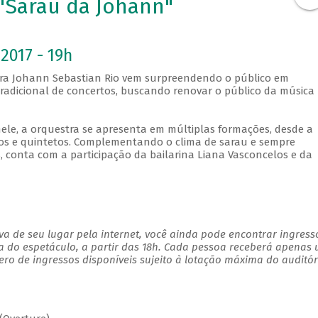
 "Sarau da Johann"
2017 - 19h
tra Johann Sebastian Rio vem surpreendendo o público em
adicional de concertos, buscando renovar o público da música
ele, a orquestra se apresenta em múltiplas formações, desde a
tos e quintetos. Complementando o clima de sarau e sempre
, conta com a participação da bailarina Liana Vasconcelos e da
a de seu lugar pela internet, você ainda pode encontrar ingress
a do espetáculo, a partir das 18h. Cada pessoa receberá apenas
o de ingressos disponíveis sujeito à lotação máxima do auditór