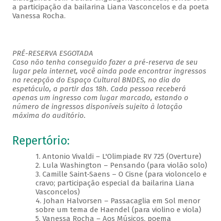
a participação da bailarina Liana Vasconcelos e da poeta
Vanessa Rocha.
PRÉ-RESERVA ESGOTADA
Caso não tenha conseguido fazer a pré-reserva de seu
lugar pela internet, você ainda pode encontrar ingressos
na recepção do Espaço Cultural BNDES, no dia do
espetáculo, a partir das 18h. Cada pessoa receberá
apenas um ingresso com lugar marcado, estando o
número de ingressos disponíveis sujeito à lotação
máxima do auditório.
Repertório:
1. Antonio Vivaldi – L'Olimpiade RV 725 (Overture)
2. Lula Washington – Pensando (para violão solo)
3. Camille Saint-Saens – O Cisne (para violoncelo e
cravo; participação especial da bailarina Liana
Vasconcelos)
4. Johan Halvorsen – Passacaglia em Sol menor
sobre um tema de Haendel (para violino e viola)
5. Vanessa Rocha – Aos Músicos, poema