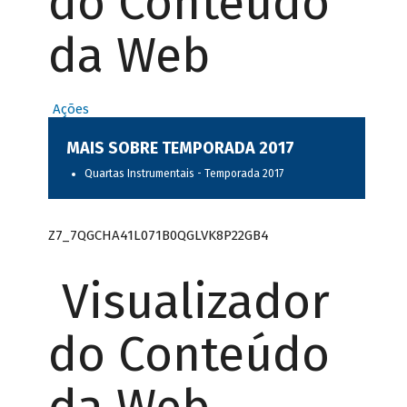
do Conteúdo
da Web
Ações
MAIS SOBRE TEMPORADA 2017
Quartas Instrumentais - Temporada 2017
Z7_7QGCHA41L071B0QGLVK8P22GB4
Visualizador
do Conteúdo