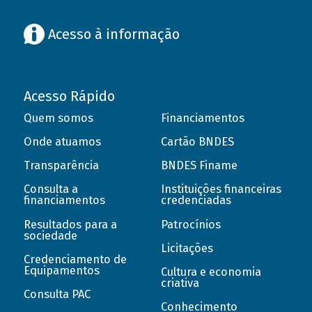
Acesso à informação
Acesso Rápido
Quem somos
Financiamentos
Onde atuamos
Cartão BNDES
Transparência
BNDES Finame
Consulta a
Instituições financeiras
financiamentos
credenciadas
Resultados para a
Patrocínios
sociedade
Licitações
Credenciamento de
Equipamentos
Cultura e economia
criativa
Consulta PAC
Conhecimento