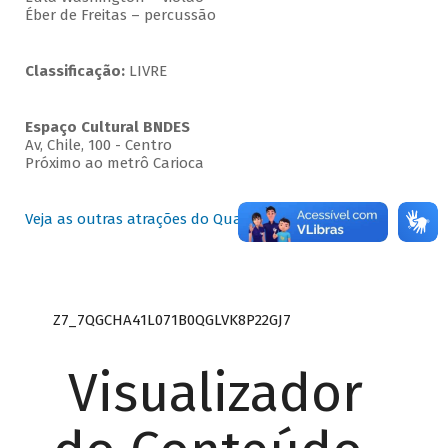
Éber de Freitas – percussão
Classificação:
LIVRE
Espaço Cultural BNDES
Av, Chile, 100 - Centro
Próximo ao metrô Carioca
Veja as outras atrações do Quartas Instrumentais
Z7_7QGCHA41L071B0QGLVK8P22GJ7
Visualizador