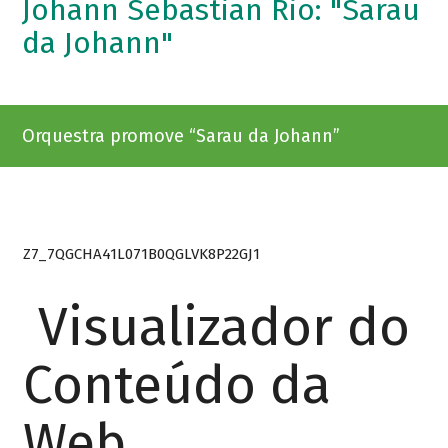
Johann Sebastian Rio: "Sarau
da Johann"
Orquestra promove “Sarau da Johann”
Z7_7QGCHA41L071B0QGLVK8P22GJ1
Visualizador do
Conteúdo da
Web