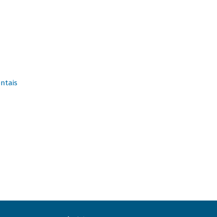
ntais