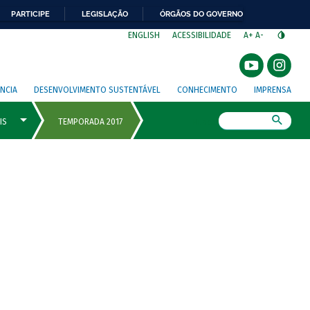
PARTICIPE
LEGISLAÇÃO
ÓRGÃOS DO GOVERNO
⁣
ENGLISH
ACESSIBILIDADE
A+
A-
NCIA
DESENVOLVIMENTO SUSTENTÁVEL
CONHECIMENTO
IMPRENSA
Busca