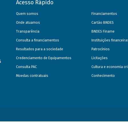
Acesso Rápido
Quem somos
Financiamentos
Onde atuamos
Cartão BNDES
Transparência
BNDES Finame
Consulta a financiamentos
Instituições financeir
Resultados para a sociedade
Patrocínios
Credenciamento de Equipamentos
Licitações
s
Consulta PAC
Cultura e economia cri
Moedas contratuais
Conhecimento