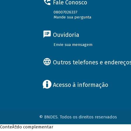
Fale Conosco
08007026337
Mande sua pergunta
Ouvidoria
Envie sua mensagem
Outros telefones e endereço
Acesso à informação
© BNDES. Todos os direitos reservados
ConteÃºdo complementar