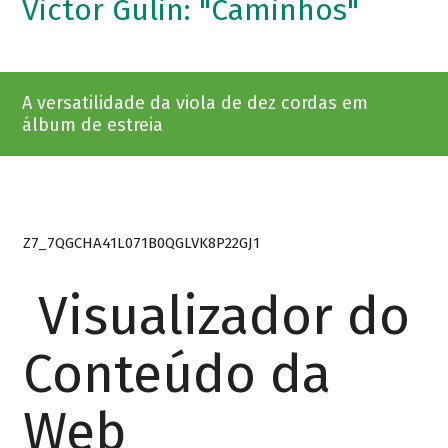
Victor Gulin: "Caminhos"
A versatilidade da viola de dez cordas em
álbum de estreia
Z7_7QGCHA41L071B0QGLVK8P22GJ1
Visualizador do
Conteúdo da
Web