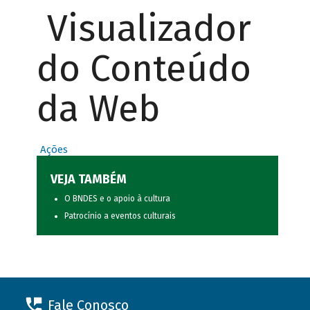
Visualizador
do Conteúdo
da Web
Ações
VEJA TAMBÉM
O BNDES e o apoio à cultura
Patrocínio a eventos culturais
Fale Conosco