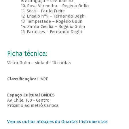
9. Acanguçu – Levi Ramiro
10. Rosa Vermelha – Rogério Gulin
11. Seca – Paulo Freire
12. Ensaio n°9 – Fernando Deghi
13. Tempestade – Rogério Gulin
14. Santa Cecília – Rogério Gulin
15. Parulices – Fernando Deghi
Ficha técnica:
Victor Gulin – viola de 10 cordas
Classificação:
LIVRE
Espaço Cultural BNDES
Av, Chile, 100 - Centro
Próximo ao metrô Carioca
Veja as outras atrações do Quartas Instrumentais