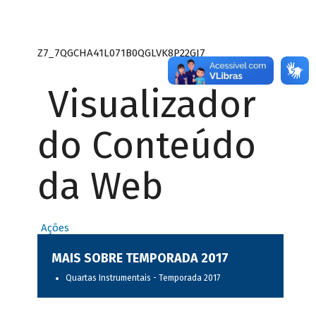
Z7_7QGCHA41L071B0QGLVK8P22GJ7
Visualizador
do Conteúdo
da Web
Ações
MAIS SOBRE TEMPORADA 2017
Quartas Instrumentais - Temporada 2017