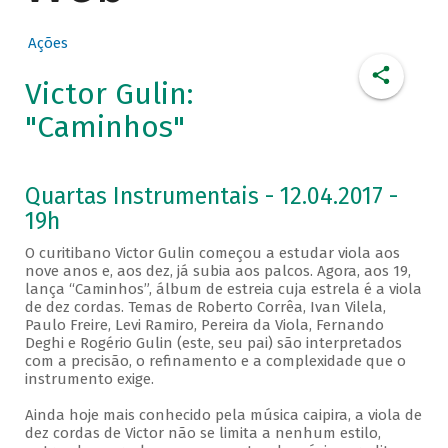
Ações
Victor Gulin:
"Caminhos"
Quartas Instrumentais - 12.04.2017 -
19h
O curitibano Victor Gulin começou a estudar viola aos
nove anos e, aos dez, já subia aos palcos. Agora, aos 19,
lança “Caminhos”, álbum de estreia cuja estrela é a viola
de dez cordas. Temas de Roberto Corrêa, Ivan Vilela,
Paulo Freire, Levi Ramiro, Pereira da Viola, Fernando
Deghi e Rogério Gulin (este, seu pai) são interpretados
com a precisão, o refinamento e a complexidade que o
instrumento exige.
Ainda hoje mais conhecido pela música caipira, a viola de
dez cordas de Victor não se limita a nenhum estilo,