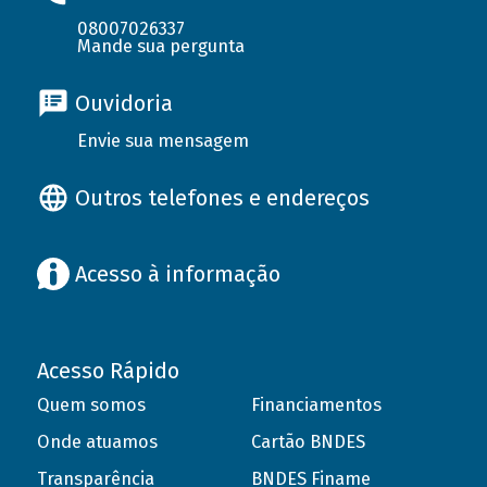
08007026337
Mande sua pergunta
Ouvidoria
Envie sua mensagem
Outros telefones e endereços
Acesso à informação
Acesso Rápido
Quem somos
Financiamentos
Onde atuamos
Cartão BNDES
Transparência
BNDES Finame