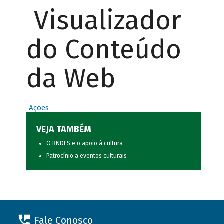
Visualizador
do Conteúdo
da Web
Ações
VEJA TAMBÉM
O BNDES e o apoio à cultura
Patrocínio a eventos culturais
Fale Conosco