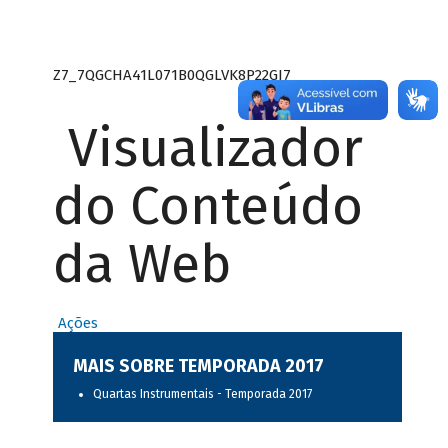
Z7_7QGCHA41L071B0QGLVK8P22GJ7
Visualizador
do Conteúdo
da Web
Ações
MAIS SOBRE TEMPORADA 2017
Quartas Instrumentais - Temporada 2017