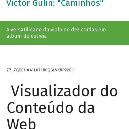
Victor Gulin: "Caminhos"
A versatilidade da viola de dez cordas em
álbum de estreia
Z7_7QGCHA41L071B0QGLVK8P22GJ1
Visualizador do
Conteúdo da
Web