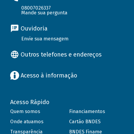
08007026337
Mande sua pergunta
Ouvidoria
Envie sua mensagem
Outros telefones e endereços
Acesso à informação
Acesso Rápido
Quem somos
Financiamentos
Onde atuamos
Cartão BNDES
Transparência
BNDES Finame