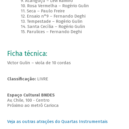
9. Acanguçu – Levi Ramiro
10. Rosa Vermelha – Rogério Gulin
11. Seca – Paulo Freire
12. Ensaio n°9 – Fernando Deghi
13. Tempestade – Rogério Gulin
14. Santa Cecília – Rogério Gulin
15. Parulices – Fernando Deghi
Ficha técnica:
Victor Gulin – viola de 10 cordas
Classificação:
LIVRE
Espaço Cultural BNDES
Av, Chile, 100 - Centro
Próximo ao metrô Carioca
Veja as outras atrações do Quartas Instrumentais