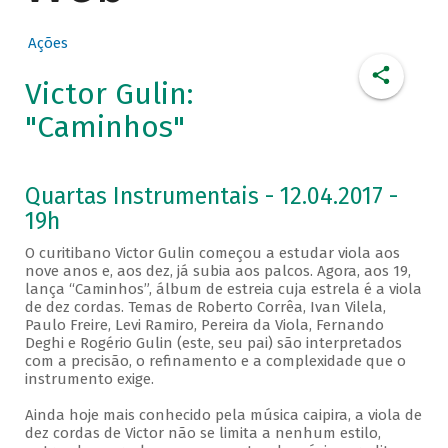
Ações
Victor Gulin:
"Caminhos"
Quartas Instrumentais - 12.04.2017 -
19h
O curitibano Victor Gulin começou a estudar viola aos
nove anos e, aos dez, já subia aos palcos. Agora, aos 19,
lança “Caminhos”, álbum de estreia cuja estrela é a viola
de dez cordas. Temas de Roberto Corrêa, Ivan Vilela,
Paulo Freire, Levi Ramiro, Pereira da Viola, Fernando
Deghi e Rogério Gulin (este, seu pai) são interpretados
com a precisão, o refinamento e a complexidade que o
instrumento exige.
Ainda hoje mais conhecido pela música caipira, a viola de
dez cordas de Victor não se limita a nenhum estilo,