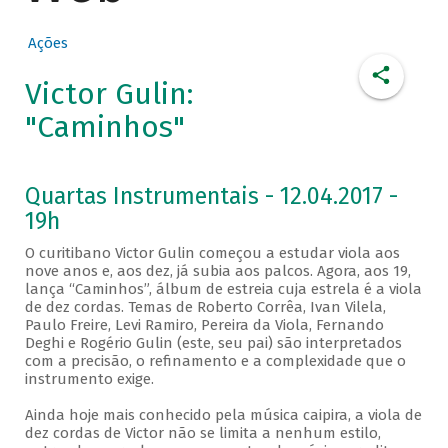
Ações
Victor Gulin:
"Caminhos"
Quartas Instrumentais - 12.04.2017 -
19h
O curitibano Victor Gulin começou a estudar viola aos
nove anos e, aos dez, já subia aos palcos. Agora, aos 19,
lança “Caminhos”, álbum de estreia cuja estrela é a viola
de dez cordas. Temas de Roberto Corrêa, Ivan Vilela,
Paulo Freire, Levi Ramiro, Pereira da Viola, Fernando
Deghi e Rogério Gulin (este, seu pai) são interpretados
com a precisão, o refinamento e a complexidade que o
instrumento exige.
Ainda hoje mais conhecido pela música caipira, a viola de
dez cordas de Victor não se limita a nenhum estilo,