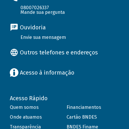
08007026337
Mande sua pergunta
Ouvidoria
Envie sua mensagem
Outros telefones e endereços
Acesso à informação
Acesso Rápido
Quem somos
Financiamentos
Onde atuamos
Cartão BNDES
Transparência
BNDES Finame