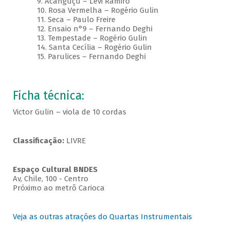
9. Acanguçu – Levi Ramiro
10. Rosa Vermelha – Rogério Gulin
11. Seca – Paulo Freire
12. Ensaio n°9 – Fernando Deghi
13. Tempestade – Rogério Gulin
14. Santa Cecília – Rogério Gulin
15. Parulices – Fernando Deghi
Ficha técnica:
Victor Gulin – viola de 10 cordas
Classificação:
LIVRE
Espaço Cultural BNDES
Av, Chile, 100 - Centro
Próximo ao metrô Carioca
Veja as outras atrações do Quartas Instrumentais