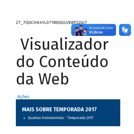
Z7_7QGCHA41L071B0QGLVK8P22GJ7
Visualizador
do Conteúdo
da Web
Ações
MAIS SOBRE TEMPORADA 2017
Quartas Instrumentais - Temporada 2017