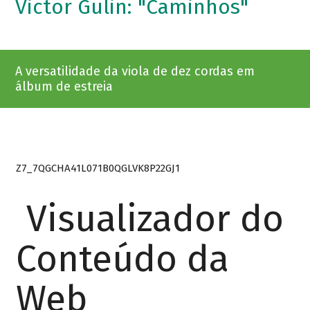
Victor Gulin: "Caminhos"
A versatilidade da viola de dez cordas em
álbum de estreia
Z7_7QGCHA41L071B0QGLVK8P22GJ1
Visualizador do
Conteúdo da
Web