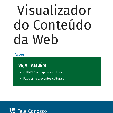
Visualizador
do Conteúdo
da Web
Ações
VEJA TAMBÉM
O BNDES e o apoio à cultura
Patrocínio a eventos culturais
Fale Conosco