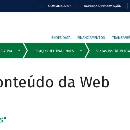
COMUNICA BR
ACESSO À INFORMAÇÃO
BNDES DATA
FINANCIAMENTOS
TRANSPARÊ
Conteúdo da Web
s"