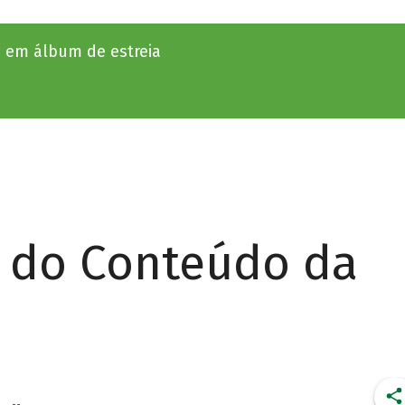
as em álbum de estreia
r do Conteúdo da