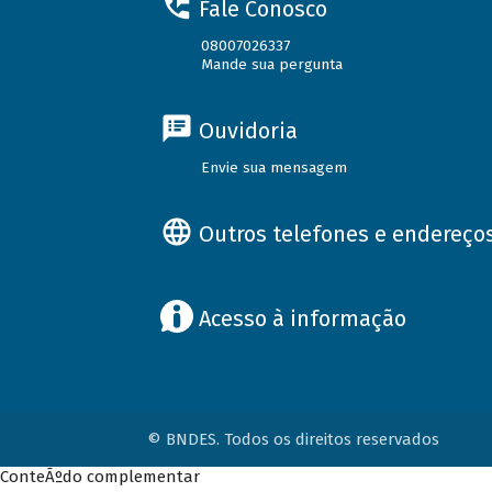
Fale Conosco
08007026337
Mande sua pergunta
Ouvidoria
Envie sua mensagem
Outros telefones e endereço
Acesso à informação
© BNDES. Todos os direitos reservados
ConteÃºdo complementar