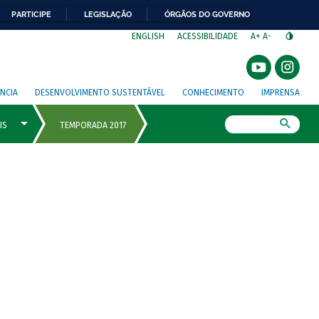
PARTICIPE
LEGISLAÇÃO
ÓRGÃOS DO GOVERNO
⁣
ENGLISH
ACESSIBILIDADE
A+
A-
NCIA
DESENVOLVIMENTO SUSTENTÁVEL
CONHECIMENTO
IMPRENSA
Busca