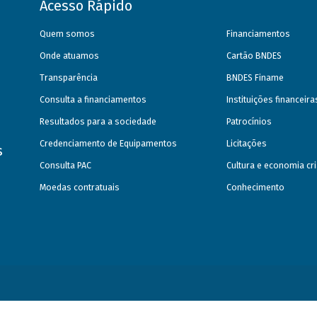
Acesso Rápido
Quem somos
Financiamentos
Onde atuamos
Cartão BNDES
Transparência
BNDES Finame
Consulta a financiamentos
Instituições financeir
Resultados para a sociedade
Patrocínios
Credenciamento de Equipamentos
Licitações
s
Consulta PAC
Cultura e economia cri
Moedas contratuais
Conhecimento