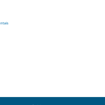
ntais