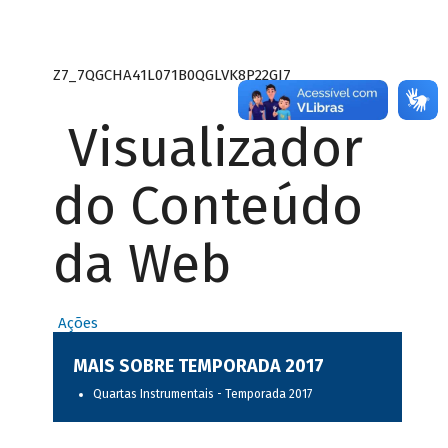
Z7_7QGCHA41L071B0QGLVK8P22GJ7
Visualizador
do Conteúdo
da Web
Ações
MAIS SOBRE TEMPORADA 2017
Quartas Instrumentais - Temporada 2017