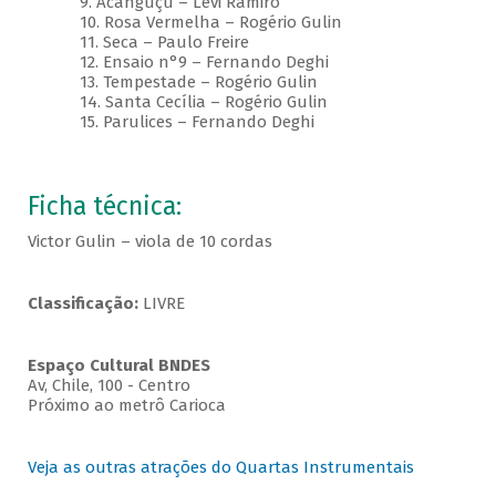
9. Acanguçu – Levi Ramiro
10. Rosa Vermelha – Rogério Gulin
11. Seca – Paulo Freire
12. Ensaio n°9 – Fernando Deghi
13. Tempestade – Rogério Gulin
14. Santa Cecília – Rogério Gulin
15. Parulices – Fernando Deghi
Ficha técnica:
Victor Gulin – viola de 10 cordas
Classificação:
LIVRE
Espaço Cultural BNDES
Av, Chile, 100 - Centro
Próximo ao metrô Carioca
Veja as outras atrações do Quartas Instrumentais