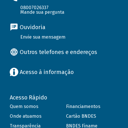
08007026337
Mande sua pergunta
Ouvidoria
Envie sua mensagem
Outros telefones e endereços
Acesso à informação
Acesso Rápido
Quem somos
Financiamentos
Onde atuamos
Cartão BNDES
Transparência
BNDES Finame