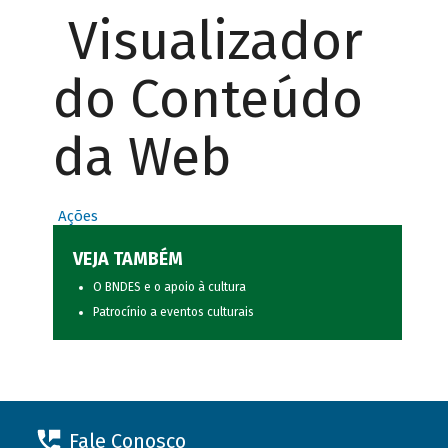
Visualizador
do Conteúdo
da Web
Ações
VEJA TAMBÉM
O BNDES e o apoio à cultura
Patrocínio a eventos culturais
Fale Conosco