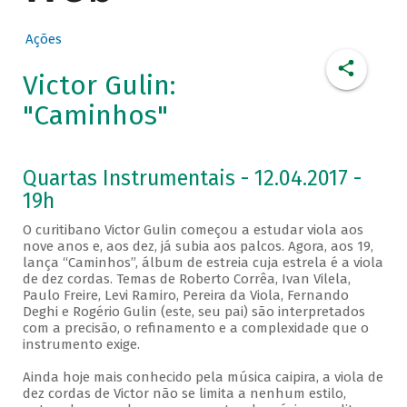
Ações
Victor Gulin:
"Caminhos"
Quartas Instrumentais - 12.04.2017 -
19h
O curitibano Victor Gulin começou a estudar viola aos
nove anos e, aos dez, já subia aos palcos. Agora, aos 19,
lança “Caminhos”, álbum de estreia cuja estrela é a viola
de dez cordas. Temas de Roberto Corrêa, Ivan Vilela,
Paulo Freire, Levi Ramiro, Pereira da Viola, Fernando
Deghi e Rogério Gulin (este, seu pai) são interpretados
com a precisão, o refinamento e a complexidade que o
instrumento exige.
Ainda hoje mais conhecido pela música caipira, a viola de
dez cordas de Victor não se limita a nenhum estilo,