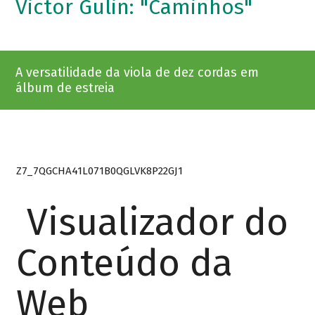
Victor Gulin: "Caminhos"
A versatilidade da viola de dez cordas em
álbum de estreia
Z7_7QGCHA41L071B0QGLVK8P22GJ1
Visualizador do
Conteúdo da
Web