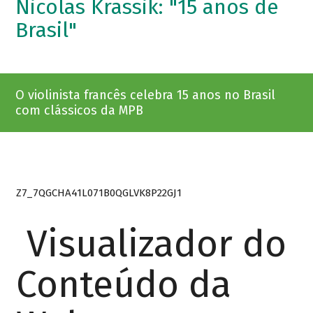
Nicolas Krassik: "15 anos de
Brasil"
O violinista francês celebra 15 anos no Brasil
com clássicos da MPB
Z7_7QGCHA41L071B0QGLVK8P22GJ1
Visualizador do
Conteúdo da