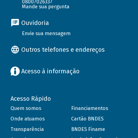
08007026337
Mande sua pergunta
Ouvidoria
Envie sua mensagem
Outros telefones e endereços
Acesso à informação
Acesso Rápido
Quem somos
Financiamentos
Onde atuamos
Cartão BNDES
Transparência
BNDES Finame