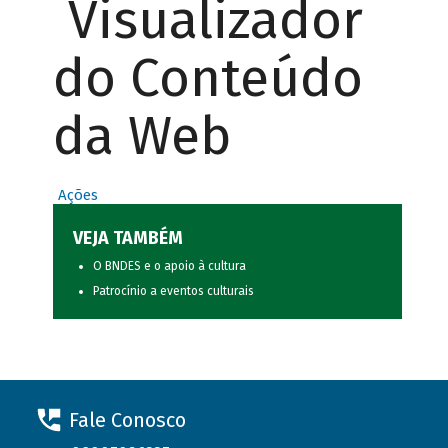
Visualizador
do Conteúdo
da Web
Ações
VEJA TAMBÉM
O BNDES e o apoio à cultura
Patrocínio a eventos culturais
Fale Conosco