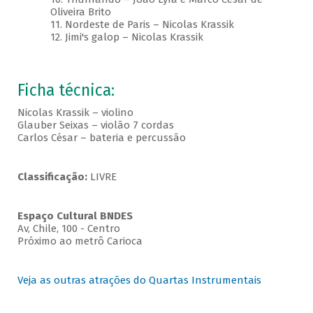
Oliveira Brito
11. Nordeste de Paris – Nicolas Krassik
12. Jimi's galop – Nicolas Krassik
Ficha técnica:
Nicolas Krassik – violino
Glauber Seixas – violão 7 cordas
Carlos César – bateria e percussão
Classificação:
LIVRE
Espaço Cultural BNDES
Av, Chile, 100 - Centro
Próximo ao metrô Carioca
Veja as outras atrações do Quartas Instrumentais