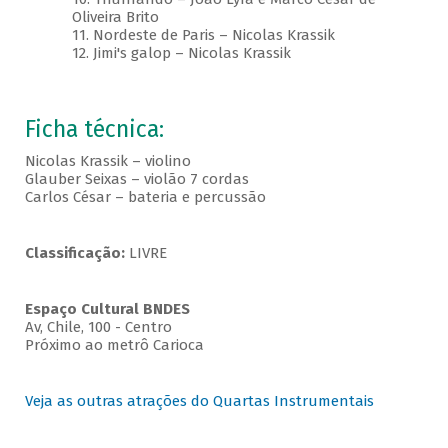
Oliveira Brito
11. Nordeste de Paris – Nicolas Krassik
12. Jimi's galop – Nicolas Krassik
Ficha técnica:
Nicolas Krassik – violino
Glauber Seixas – violão 7 cordas
Carlos César – bateria e percussão
Classificação:
LIVRE
Espaço Cultural BNDES
Av, Chile, 100 - Centro
Próximo ao metrô Carioca
Veja as outras atrações do Quartas Instrumentais