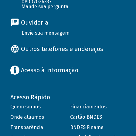
08007026337
Mande sua pergunta
Ouvidoria
Envie sua mensagem
Outros telefones e endereços
Acesso à informação
Acesso Rápido
Quem somos
Financiamentos
Onde atuamos
Cartão BNDES
Transparência
BNDES Finame