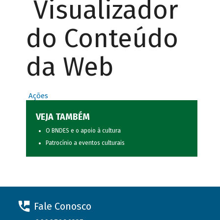
Visualizador
do Conteúdo
da Web
Ações
VEJA TAMBÉM
O BNDES e o apoio à cultura
Patrocínio a eventos culturais
Fale Conosco