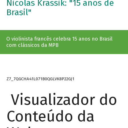
Nicolas Krassik: "15 anos de
Brasil"
O violinista francês celebra 15 anos no Brasil
com clássicos da MPB
Z7_7QGCHA41L071B0QGLVK8P22GJ1
Visualizador do
Conteúdo da