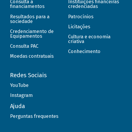
Consulta a
Instituições financeiras
financiamentos
credenciadas
Resultados para a
Patrocínios
sociedade
Licitações
Credenciamento de
Equipamentos
Cultura e economia
criativa
Consulta PAC
Conhecimento
Moedas contratuais
Redes Sociais
YouTube
Instagram
Ajuda
Perguntas frequentes