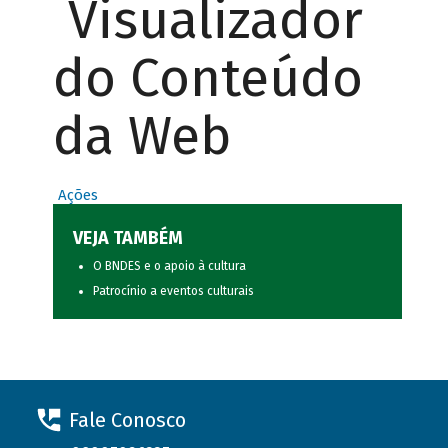
Visualizador
do Conteúdo
da Web
Ações
VEJA TAMBÉM
O BNDES e o apoio à cultura
Patrocínio a eventos culturais
Fale Conosco