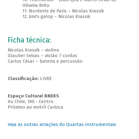
Oliveira Brito
11. Nordeste de Paris – Nicolas Krassik
12. Jimi's galop – Nicolas Krassik
Ficha técnica:
Nicolas Krassik – violino
Glauber Seixas – violão 7 cordas
Carlos César – bateria e percussão
Classificação:
LIVRE
Espaço Cultural BNDES
Av, Chile, 100 - Centro
Próximo ao metrô Carioca
Veja as outras atrações do Quartas Instrumentais