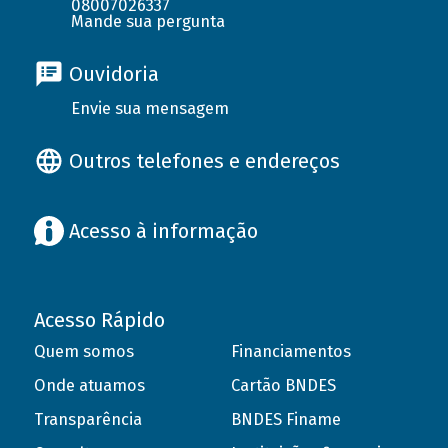
08007026337
Mande sua pergunta
Ouvidoria
Envie sua mensagem
Outros telefones e endereços
Acesso à informação
Acesso Rápido
Quem somos
Financiamentos
Onde atuamos
Cartão BNDES
Transparência
BNDES Finame