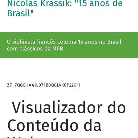
Nicolas Krassik: "15 anos de
Brasil"
O violinista francês celebra 15 anos no Brasil
com clássicos da MPB
Z7_7QGCHA41L071B0QGLVK8P22GJ1
Visualizador do
Conteúdo da