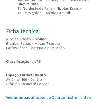
Oliveira Brito
11. Nordeste de Paris – Nicolas Krassik
12. Jimi's galop – Nicolas Krassik
Ficha técnica:
Nicolas Krassik – violino
Glauber Seixas – violão 7 cordas
Carlos César – bateria e percussão
Classificação:
LIVRE
Espaço Cultural BNDES
Av, Chile, 100 - Centro
Próximo ao metrô Carioca
Veja as outras atrações do Quartas Instrumentais