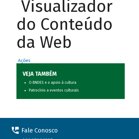
Visualizador
do Conteúdo
da Web
Ações
VEJA TAMBÉM
O BNDES e o apoio à cultura
Patrocínio a eventos culturais
Fale Conosco