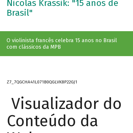
Nicolas Krassik: "15 anos de
Brasil"
O violinista francês celebra 15 anos no Brasil
com clássicos da MPB
Z7_7QGCHA41L071B0QGLVK8P22GJ1
Visualizador do
Conteúdo da