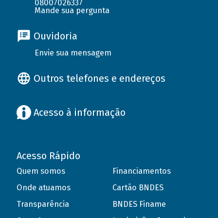
08007026337
Mande sua pergunta
Ouvidoria
Envie sua mensagem
Outros telefones e endereços
Acesso à informação
Acesso Rápido
Quem somos
Financiamentos
Onde atuamos
Cartão BNDES
Transparência
BNDES Finame