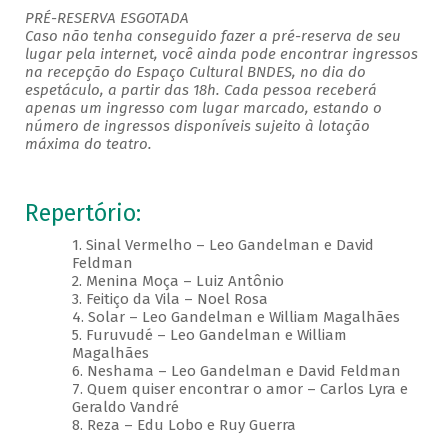
PRÉ-RESERVA ESGOTADA
Caso não tenha conseguido fazer a pré-reserva de seu
lugar pela internet, você ainda pode encontrar ingressos
na recepção do Espaço Cultural BNDES, no dia do
espetáculo, a partir das 18h. Cada pessoa receberá
apenas um ingresso com lugar marcado, estando o
número de ingressos disponíveis sujeito à lotação
máxima do teatro.
Repertório:
1. Sinal Vermelho – Leo Gandelman e David
Feldman
2. Menina Moça – Luiz Antônio
3. Feitiço da Vila – Noel Rosa
4. Solar – Leo Gandelman e William Magalhães
5. Furuvudé – Leo Gandelman e William
Magalhães
6. Neshama – Leo Gandelman e David Feldman
7. Quem quiser encontrar o amor – Carlos Lyra e
Geraldo Vandré
8. Reza – Edu Lobo e Ruy Guerra