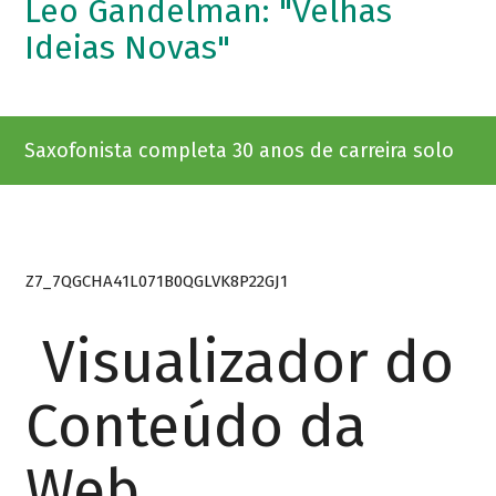
Leo Gandelman: "Velhas
Ideias Novas"
Saxofonista completa 30 anos de carreira solo
Z7_7QGCHA41L071B0QGLVK8P22GJ1
Visualizador do
Conteúdo da
Web