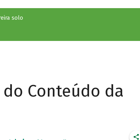
eira solo
r do Conteúdo da