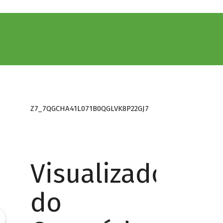
Z7_7QGCHA41L071B0QGLVK8P22GJ7
Visualizador
do