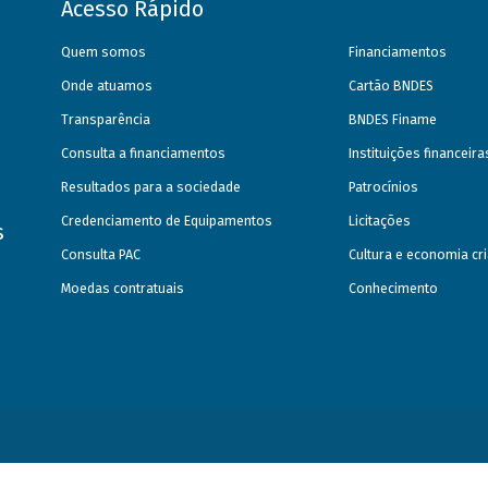
Acesso Rápido
Quem somos
Financiamentos
Onde atuamos
Cartão BNDES
Transparência
BNDES Finame
Consulta a financiamentos
Instituições financeir
Resultados para a sociedade
Patrocínios
Credenciamento de Equipamentos
Licitações
s
Consulta PAC
Cultura e economia cri
Moedas contratuais
Conhecimento