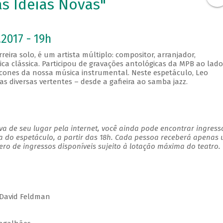
s Ideias Novas"
2017 - 19h
ira solo, é um artista múltiplo: compositor, arranjador,
ica clássica. Participou de gravações antológicas da MPB ao lado
ones da nossa música instrumental. Neste espetáculo, Leo
 diversas vertentes – desde a gafieira ao samba jazz.
a de seu lugar pela internet, você ainda pode encontrar ingress
a do espetáculo, a partir das 18h. Cada pessoa receberá apenas
o de ingressos disponíveis sujeito à lotação máxima do teatro.
 David Feldman