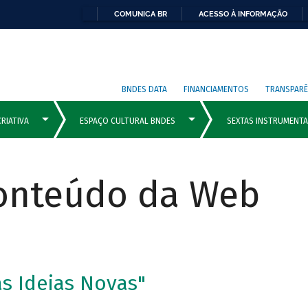
COMUNICA BR
ACESSO À INFORMAÇÃO
BNDES DATA
FINANCIAMENTOS
TRANSPARÊ
Conteúdo da Web
s Ideias Novas"