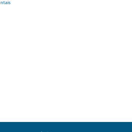
ntais