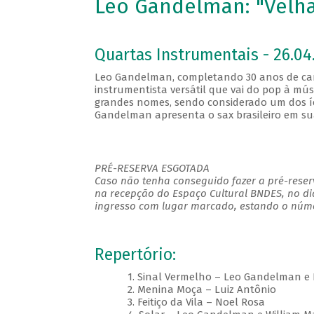
Leo Gandelman: "Velha
Quartas Instrumentais - 26.04.
Leo Gandelman, completando 30 anos de carre
instrumentista versátil que vai do pop à mús
grandes nomes, sendo considerado um dos íc
Gandelman apresenta o sax brasileiro em suas
PRÉ-RESERVA ESGOTADA
Caso não tenha conseguido fazer a pré-reserv
na recepção do Espaço Cultural BNDES, no di
ingresso com lugar marcado, estando o númer
Repertório:
1. Sinal Vermelho – Leo Gandelman e
2. Menina Moça – Luiz Antônio
3. Feitiço da Vila – Noel Rosa