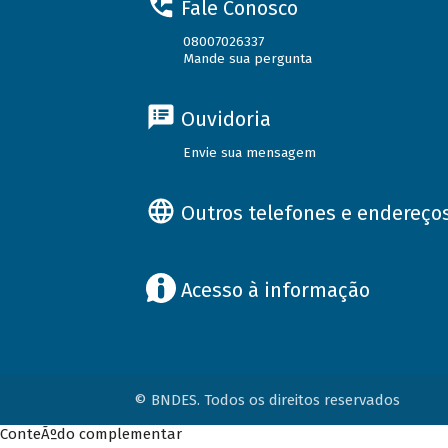
Fale Conosco
08007026337
Mande sua pergunta
Ouvidoria
Envie sua mensagem
Outros telefones e endereço
Acesso à informação
© BNDES. Todos os direitos reservados
ConteÃºdo complementar