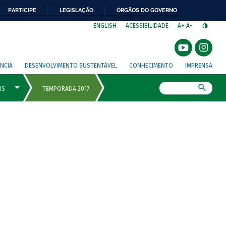
PARTICIPE
LEGISLAÇÃO
ÓRGÃOS DO GOVERNO
⁣
ENGLISH
ACESSIBILIDADE
A+
A-
NCIA
DESENVOLVIMENTO SUSTENTÁVEL
CONHECIMENTO
IMPRENSA
Busca