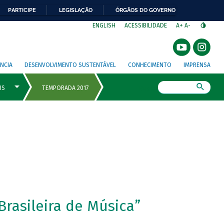
PARTICIPE
LEGISLAÇÃO
ÓRGÃOS DO GOVERNO
⁣
ENGLISH
ACESSIBILIDADE
A+
A-
NCIA
DESENVOLVIMENTO SUSTENTÁVEL
CONHECIMENTO
IMPRENSA
Busca
rasileira de Música”