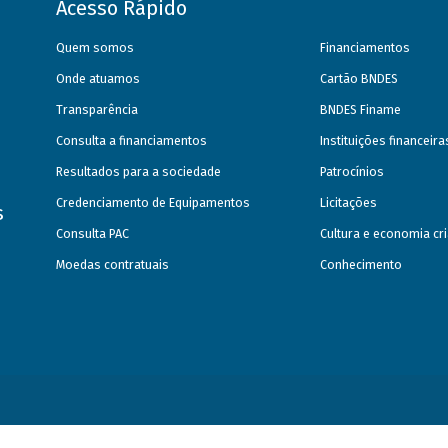
Acesso Rápido
Quem somos
Financiamentos
Onde atuamos
Cartão BNDES
Transparência
BNDES Finame
Consulta a financiamentos
Instituições financeir
Resultados para a sociedade
Patrocínios
Credenciamento de Equipamentos
Licitações
s
Consulta PAC
Cultura e economia cri
Moedas contratuais
Conhecimento