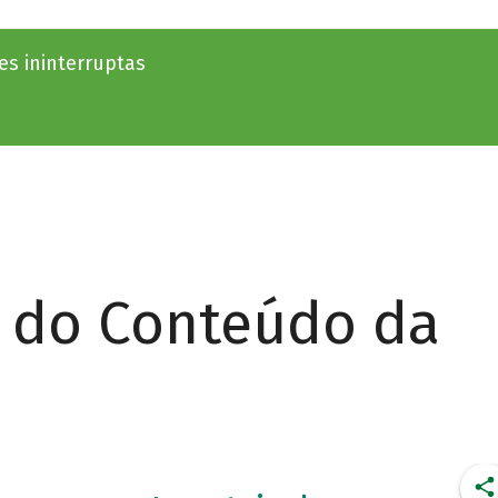
s ininterruptas
r do Conteúdo da