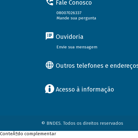
Fale Conosco
08007026337
Mande sua pergunta
Ouvidoria
Envie sua mensagem
Outros telefones e endereço
Acesso à informação
© BNDES. Todos os direitos reservados
ConteÃºdo complementar