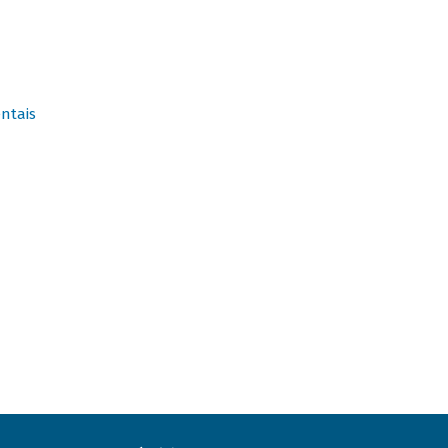
ntais