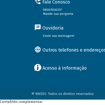
Fale Conosco
08007026337
Mande sua pergunta
Ouvidoria
Envie sua mensagem
Outros telefones e endereço
Acesso à informação
© BNDES. Todos os direitos reservados
ConteÃºdo complementar