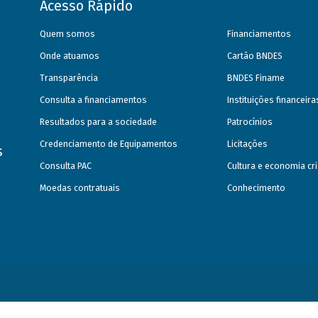
Acesso Rápido
Quem somos
Financiamentos
Onde atuamos
Cartão BNDES
Transparência
BNDES Finame
Consulta a financiamentos
Instituições financeir
Resultados para a sociedade
Patrocínios
Credenciamento de Equipamentos
Licitações
s
Consulta PAC
Cultura e economia cri
Moedas contratuais
Conhecimento