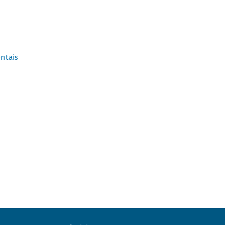
ntais