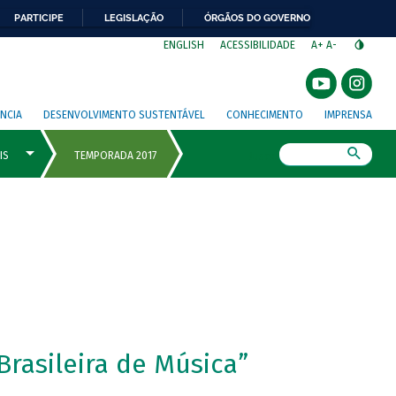
PARTICIPE
LEGISLAÇÃO
ÓRGÃOS DO GOVERNO
⁣
ENGLISH
ACESSIBILIDADE
A+
A-
NCIA
DESENVOLVIMENTO SUSTENTÁVEL
CONHECIMENTO
IMPRENSA
Busca
rasileira de Música”