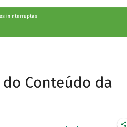
s ininterruptas
r do Conteúdo da