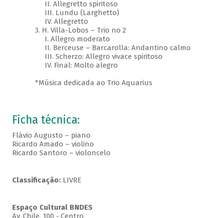
II. Allegretto spiritoso
III. Lundu (Larghetto)
IV. Allegretto
3. H. Villa-Lobos – Trio no 2
I. Allegro moderato
II. Berceuse – Barcarolla: Andantino calmo
III. Scherzo: Allegro vivace spiritoso
IV. Final: Molto alegro
*Música dedicada ao Trio Aquarius
Ficha técnica:
Flávio Augusto – piano
Ricardo Amado – violino
Ricardo Santoro – violoncelo
Classificação:
LIVRE
Espaço Cultural BNDES
Av, Chile, 100 - Centro