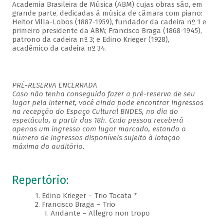
Academia Brasileira de Música (ABM) cujas obras são, em
grande parte, dedicadas à música de câmara com piano:
Heitor Villa-Lobos (1887-1959), fundador da cadeira nº 1 e
primeiro presidente da ABM; Francisco Braga (1868-1945),
patrono da cadeira nº 3; e Edino Krieger (1928),
acadêmico da cadeira nº 34.
PRÉ-RESERVA ENCERRADA
Caso não tenha conseguido fazer a pré-reserva de seu
lugar pela internet, você ainda pode encontrar ingressos
na recepção do Espaço Cultural BNDES, no dia do
espetáculo, a partir das 18h. Cada pessoa receberá
apenas um ingresso com lugar marcado, estando o
número de ingressos disponíveis sujeito à lotação
máxima do auditório.
Repertório:
1. Edino Krieger – Trio Tocata *
2. Francisco Braga – Trio
I. Andante – Allegro non tropo