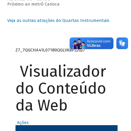
Próximo ao metrô Carioca
Veja as outras atrações do Quartas Instrumentais
Z7_7QGCHA41L071B0QGLVK8P22GJ7
Visualizador
do Conteúdo
da Web
Ações