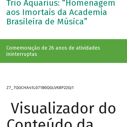
Trio Aquarius: “Homenagem
aos Imortais da Academia
Brasileira de Música”
Comemoração de 26 anos de atividades
ininterruptas
Z7_7QGCHA41L071B0QGLVK8P22GJ1
Visualizador do
Conteúdo da