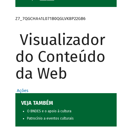
Z7_7QGCHA41L071B0QGLVK8P22GB6
Visualizador
do Conteúdo
da Web
Ações
VEJA TAMBÉM
O BNDES e o apoio à cultura
Patrocínio a eventos culturais