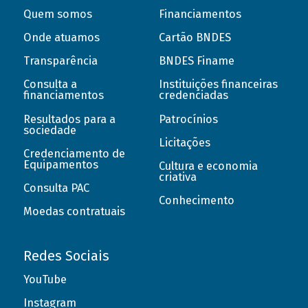
Quem somos
Financiamentos
Onde atuamos
Cartão BNDES
Transparência
BNDES Finame
Consulta a
Instituições financeiras
financiamentos
credenciadas
Resultados para a
Patrocínios
sociedade
Licitações
Credenciamento de
Equipamentos
Cultura e economia
criativa
Consulta PAC
Conhecimento
Moedas contratuais
Redes Sociais
YouTube
Instagram