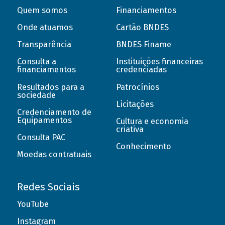
Quem somos
Financiamentos
Onde atuamos
Cartão BNDES
Transparência
BNDES Finame
Consulta a
Instituições financeiras
financiamentos
credenciadas
Resultados para a
Patrocínios
sociedade
Licitações
Credenciamento de
Equipamentos
Cultura e economia
criativa
Consulta PAC
Conhecimento
Moedas contratuais
Redes Sociais
YouTube
Instagram