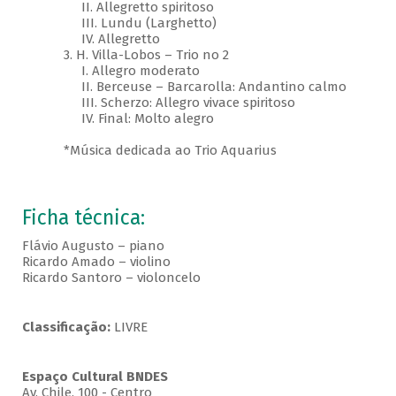
II. Allegretto spiritoso
III. Lundu (Larghetto)
IV. Allegretto
3. H. Villa-Lobos – Trio no 2
I. Allegro moderato
II. Berceuse – Barcarolla: Andantino calmo
III. Scherzo: Allegro vivace spiritoso
IV. Final: Molto alegro
*Música dedicada ao Trio Aquarius
Ficha técnica:
Flávio Augusto – piano
Ricardo Amado – violino
Ricardo Santoro – violoncelo
Classificação:
LIVRE
Espaço Cultural BNDES
Av, Chile, 100 - Centro