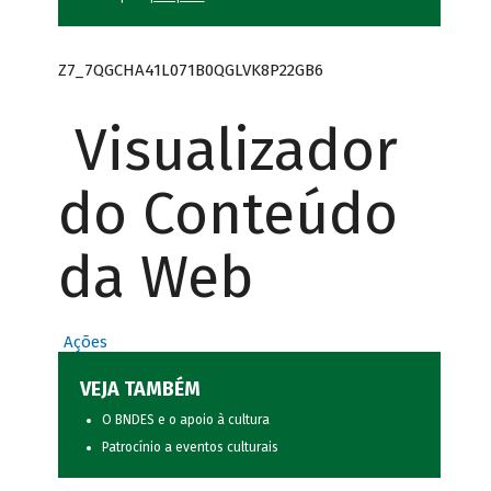
Z7_7QGCHA41L071B0QGLVK8P22GB6
Visualizador
do Conteúdo
da Web
Ações
VEJA TAMBÉM
O BNDES e o apoio à cultura
Patrocínio a eventos culturais