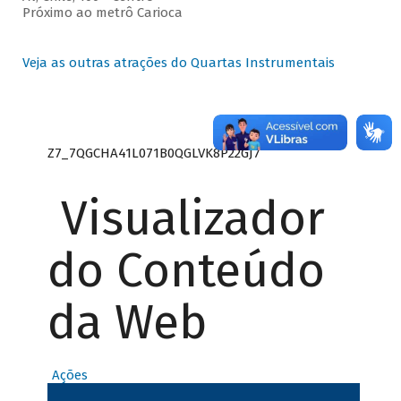
Próximo ao metrô Carioca
Veja as outras atrações do Quartas Instrumentais
Z7_7QGCHA41L071B0QGLVK8P22GJ7
Visualizador
do Conteúdo
da Web
Ações