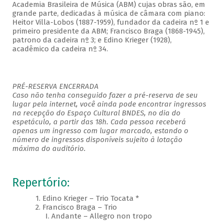
Academia Brasileira de Música (ABM) cujas obras são, em
grande parte, dedicadas à música de câmara com piano:
Heitor Villa-Lobos (1887-1959), fundador da cadeira nº 1 e
primeiro presidente da ABM; Francisco Braga (1868-1945),
patrono da cadeira nº 3; e Edino Krieger (1928),
acadêmico da cadeira nº 34.
PRÉ-RESERVA ENCERRADA
Caso não tenha conseguido fazer a pré-reserva de seu
lugar pela internet, você ainda pode encontrar ingressos
na recepção do Espaço Cultural BNDES, no dia do
espetáculo, a partir das 18h. Cada pessoa receberá
apenas um ingresso com lugar marcado, estando o
número de ingressos disponíveis sujeito à lotação
máxima do auditório.
Repertório:
1. Edino Krieger – Trio Tocata *
2. Francisco Braga – Trio
I. Andante – Allegro non tropo